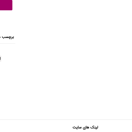
برچسب ه
b
1
لینک های سایت