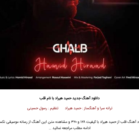
دانلود آهنگ جدید
حمید هیراد
با نام قلب
ترانه سرا و آهنگساز : حمید هیراد تنظیم : رسول حسینی
د آهنگ قلب از
حمید هیراد
با کیفیت ۱۲۸ و ۳۲۰ و مشاهده متن این آهنگ از رسانه موسیقی 
ادامه مطلب مراجعه نمائید …