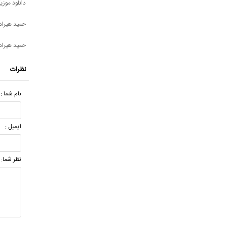
دانلود موزی
حمید هیراد
حمید هیراد
نظرات
نام شما :
ایمیل :
نظر شما: