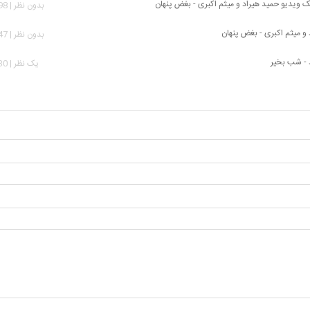
ک ویدیو حمید هیراد و میثم اکبری - بغض پنهان
بدون نظر | 2,098 بازدید
 و میثم اکبری - بغض پنهان
بدون نظر | 3,747 بازدید
 - شب بخیر
يک نظر | 4,730 بازدید