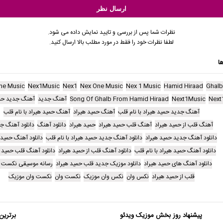
نظرات شما پس از بررسی و تایید نمایش داده می شود.
لطفا نظرات خود را فقط در مورد مطلب بالا ارسال کنید.
ا
ne Music
Nex1Music
Nex1
Nex One Music
Nex 1 Music
Hamid Hiraad
Ghal
Next
Next1Music
Song Of Ghalb From Hamid Hiraad
آهنگ جدید
آهنگ جدید حمی
آهنگ جدید حمید هیراد با نام قلب
آهنگ حمید هیراد
آهنگ حمید هیراد با نام قلب
آهنگ قلب از حمید هیراد
آهنگ قلب حمید هیراد
حمید هیراد
دانلود آهنگ
دانلود آهنگ ج
دانلود آهنگ جدید حمید هیراد
دانلود آهنگ جدید حمید هیراد با نام قلب
دانلود آهنگ حمید 
دانلود آهنگ حمید هیراد با نام قلب
دانلود آهنگ قلب از حمید هیراد
دانلود آهنگ قلب حمید ه
دانلود آهنگ های حمید هیراد
دانلود موزیک جدید قلب حمید هیراد
رسانه موسیقی نکست 
قلب از حمید هیراد
نکس وان
نکس وان موزیک
نکست وان
نکست وان موزیک
پیشنهاد روز بخش موزیک ویدئو
برترین