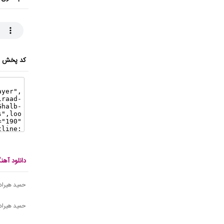
کد پخش ای
دانلود آه
حمید هیراد
حمید هیراد 