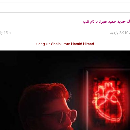
گ جدید حمید هیراد با نام قلب
2, بازدید
15th ژانویه 2022
Song Of
Ghalb
From
Hamid Hiraad