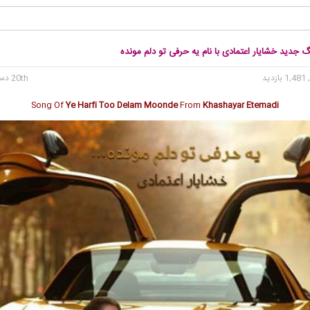
گ جدید خشایار اعتمادی با نام یه حرفی تو دلم مونده
1, بازدید
20th دسامبر 2017
Song Of
Ye Harfi Too Delam Moonde
From
Khashayar Etemadi