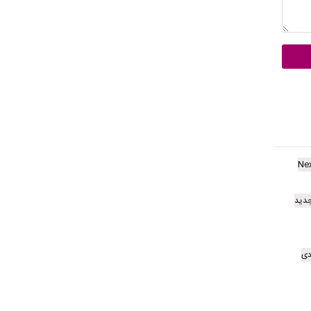
Ne
دید
دی