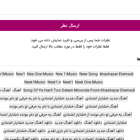
نظرات شما پس از بررسی و تایید نمایش داده می شود.
لطفا نظرات خود را فقط در مورد مطلب بالا ارسال کنید.
ا
x1Music
Nex1
Nex One Music
Nex 1 Music
New Song
khashayar Etemadi
Next1Music
Next1.ir
Next1
Next One Music
Song Of Ye Harfi Too Delam Moonde From Khashayar Etemadi
آهنگ
آهنگ ج
آهنگ جدید خشایار اعتمادی
آهنگ جدید خشایار اعتمادی با نام یه حرفی تو دلم مونده
آهنگ خشایار اعتمادی
آهنگ خشایار اعتمادی با نام یه حرفی تو دلم مونده
آهنگ یه حرفی تو دلم مونده از خشایار اعتمادی
آهنگ یه حرفی تو دلم مونده خشایار اعتما
خشایار اعتمادی
دانلود آهنگ
دانلود آهنگ جدید
دانلود آهنگ جدید خشایار اعتمادی
دانلود آهنگ جدید خشایار اعتمادی با نام بازی تقدیر
دانلود آهنگ خشایار اعتمادی
دانلود آهنگ خشایار اعتمادی با نام یه حرفی تو دلم مونده
دانلود آهنگ نکست وان