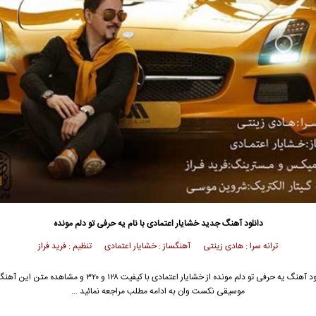
دانلود آهنگ جدید
خشایار اعتمادی با نام یه حرفی تو دلم مونده
ترانه سرا : هادی زینتی آهنگساز : خشایار اعتمادی تنظیم : فرید فراز
جهت دانلود آهنگ یه حرفی تو دلم مونده از خشایار اعتمادی با کیفیت ۱۲۸ و ۳۲۰ و م
موسیقی نکست وان به ادامه مطلب مراجعه نمائید …