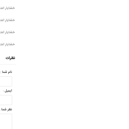
خشایار اعتم
خشایار اعت
خشایار اعتم
خشایار اعت
نظرات
نام شما :
ایمیل :
نظر شما: