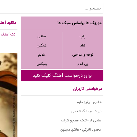
دانلود آهن
موزیک ها براساس سبک ها
تک آهنگ
, 481
پاپ
سنتی
شاد
غمگین
نوحه و مداحی
ملایم
بی کلام
رمیکس
برای درخواست آهنگ کلیک کنید
درخواستی کاربران
حامیم - یکیو دارم
نیواد - نیمه گمشدمی
سامی لو - تلخم همچو شراب
محمود التركي - عاشق مجنون