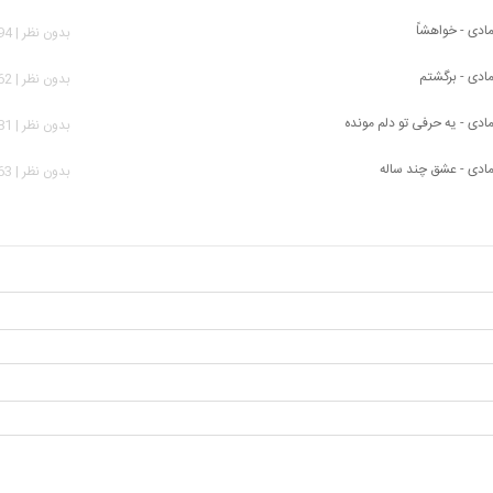
ادی - خواهشاً
بدون نظر | 1,794 بازدید
مادی - برگشتم
بدون نظر | 1,762 بازدید
ادی - یه حرفی تو دلم مونده
بدون نظر | 1,481 بازدید
مادی - عشق چند ساله
بدون نظر | 1,963 بازدید