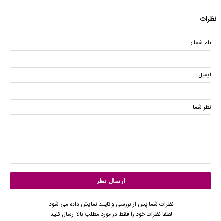
نظرات
نام شما :
ایمیل :
نظر شما:
نظرات شما پس از بررسی و تایید نمایش داده می شود.
لطفا نظرات خود را فقط در مورد مطلب بالا ارسال کنید.