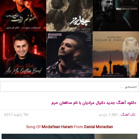
دانلود آهنگ جدید دانیال مرادیان با نام مدافعان حرم
تک آهنگ
, 1,581 بازدید
7th ژانویه 2017
Song Of
Modafean Haram
From
Danial Moradian