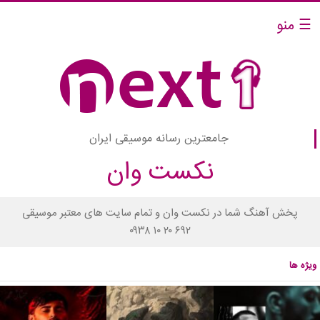
☰ منو
جامعترین رسانه موسیقی ایران
نکست وان
پخش آهنگ شما در نکست وان و تمام سایت های معتبر موسیقی
۰۹۳۸ ۱۰ ۲۰ ۶۹۲
ویژه ها