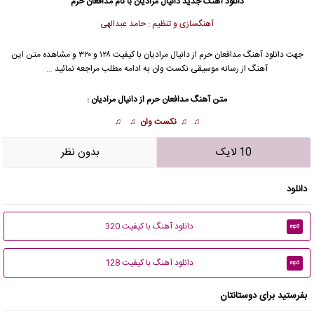
دانلود آهنگ جدید
دانیال مرادیان
با نام مدافعان حرم
آهنگسازی و تنظیم : حامد عبدالهی
جهت دانلود آهنگ مدافعان حرم از
دانیال مرادیان
با کیفیت ۱۲۸ و ۳۲۰ و مشاهده متن این
آهنگ از رسانه موسیقی نکست وان به ادامه مطلب مراجعه نمائید …
متن آهنگ مدافعان حرم از
دانیال مرادیان
:
♫ ♫
نکست وان
♫ ♫
10 لایک
بدون نظر
دانلود
دانلود آهنگ با کیفیت 320
mp3
دانلود آهنگ با کیفیت 128
mp3
بفرستید برای دوستانتان