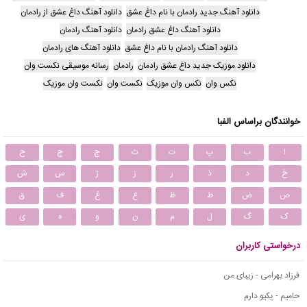
دانلود آهنگ جدید رادمان با نام داغ عشق
دانلود آهنگ داغ عشق از رادمان
دانلود آهنگ داغ عشق رادمان
دانلود آهنگ رادمان
دانلود آهنگ رادمان با نام داغ عشق
دانلود آهنگ های رادمان
دانلود موزیک جدید داغ عشق رادمان
رادمان
رسانه موسیقی نکست وان
نکس وان
نکس وان موزیک
نکست وان
نکست وان موزیک
خوانندگان براساس الفبا
ا
ب
پ
ت
ث
ج
چ
ح
خ
د
ذ
ر
ز
ژ
س
ش
ص
ض
ط
ظ
ع
غ
ف
ق
ک
گ
ل
م
ن
و
ه
ی
درخواستی کاربران
فرزاد بهرامی - زیبای من
حامیم - یکیو دارم