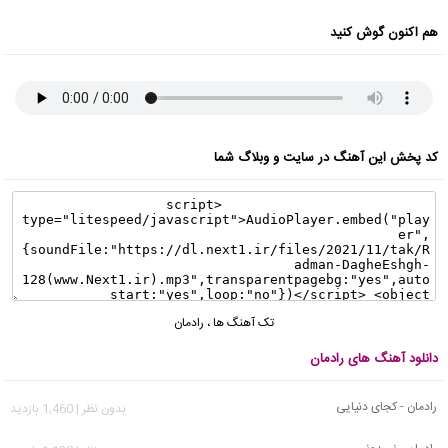
هم اکنون گوش کنید
کد پخش این آهنگ در سایت و وبلاگ شما
تک آهنگ ها
،
رادمان
دانلود آهنگ های رادمان
رادمان - کجای دنیایی
بدون نظر | 1,460 بازدید