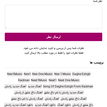
نظر شما:
نظرات شما پس از بررسی و تایید نمایش داده می شود.
لطفا نظرات خود را فقط در مورد مطلب بالا ارسال کنید.
برچسب ها
Nex1Music
Nex1
Nex One Music
Nex 1 Music
Daghe Eshgh
Radman
Next1Music
Next1
Next One Music
Song Of Daghe Eshgh From Radman
آهنگ جدید
آهنگ جدید رادمان
آهنگ جدید رادمان با نام داغ عشق
آهنگ داغ عشق از رادمان
آهنگ داغ عشق رادمان
آهنگ رادمان
آهنگ رادمان با نام داغ عشق
داغ عشق از رادمان
دانلود آهنگ
دانلود آهنگ جدید
دانلود آهنگ جدید رادمان