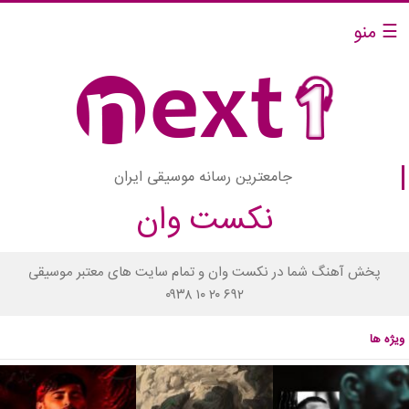
☰ منو
جامعترین رسانه موسیقی ایران
نکست وان
پخش آهنگ شما در نکست وان و تمام سایت های معتبر موسیقی
۰۹۳۸ ۱۰ ۲۰ ۶۹۲
ویژه ها