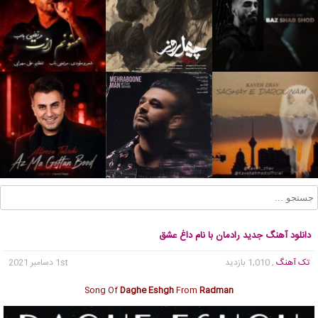
دانلود آهنگ جدید رادمان با نام داغ عشق
تک آهنگ
, 1,010 بازدید
1st دسامبر 2021
Song Of
Daghe Eshgh
From
Radman