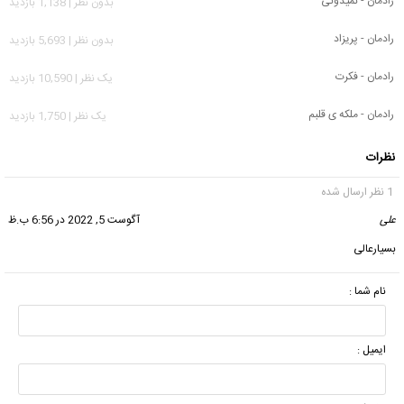
رادمان - نمیدونی
بدون نظر | 1,138 بازدید
رادمان - پریزاد
بدون نظر | 5,693 بازدید
رادمان - فکرت
يک نظر | 10,590 بازدید
رادمان - ملکه ی قلبم
يک نظر | 1,750 بازدید
نظرات
1 نظر ارسال شده
علی
گفت:
آگوست 5, 2022 در 6:56 ب.ظ
بسیارعالی
نام شما :
ایمیل :