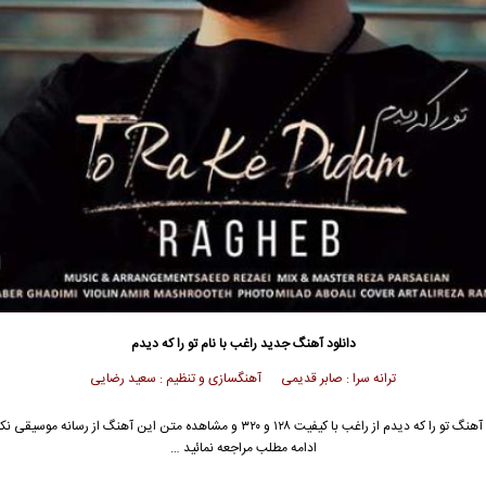
دانلود آهنگ جدید
راغب
با نام تو را که دیدم
ترانه سرا : صابر قدیمی آهنگسازی و تنظیم : سعید رضایی
آهنگ تو را که دیدم از
راغب
با کیفیت ۱۲۸ و ۳۲۰ و مشاهده متن این آهنگ از رسانه موسیق
ادامه مطلب مراجعه نمائید …