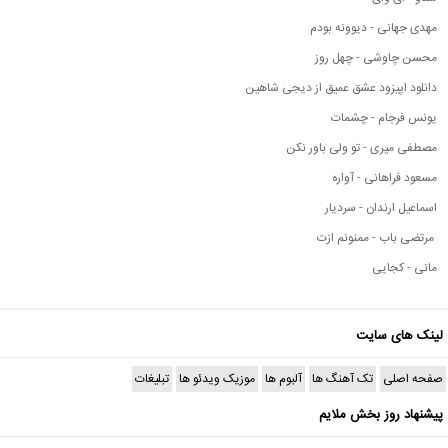
مهدی جهانی - دیوونه بودم
محسن چاوشی - چهل روز
دانلود اپیزود عشق عمیق از دیجی شاهین
یونس فرجام - چشمات
مصطفی میری - تو ولی باور نکن
مسعود فراهانی - آواره
اسماعیل ارندان - سردیار
مرتضی باب - ممنونم ازت
مانی - کجایی
لینک های سایت
صفحه اصلی
تک آهنگ ها
آلبوم ها
موزیک ویدئو ها
تبلیغات
پیشنهاد روز بخش ملایم