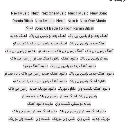
Nex1Music
Nex1
Nex One Music
Nex 1 Music
New Song
Ramin Bibak
Next1Music
Next1
Next.ir
Next One Music
Song Of Bade To From Ramin Bibak
آهنگ
آهنگ بعد تو از رامین بی باک
آهنگ بعد تو رامین بی باک
آهنگ جدید
آهنگ جدید رامین بی باک
آهنگ جدید رامین بی باک با نام بعد تو
آهنگ رامین بی باک
آهنگ رامین بی باک با نام بعد تو
بعد تو از رامین بی باک
بعد تو رامین بی باک
دانلود آهنگ
دانلود آهنگ بعد تو از رامین بی باک
دانلود آهنگ بعد تو رامین بی باک
دانلود آهنگ جدید
دانلود آهنگ جدید رامین بی باک
دانلود آهنگ جدید رامین بی باک با نام بعد تو
دانلود آهنگ رامین بی باک
دانلود آهنگ رامین بی باک با نام بعد تو
دانلود آهنگ نکست وان
دانلود موزیک
دانلود موزیک جدید
رامین بی باک
رامین بی باک آهنگ بعد تو
رامین بی باک با نام بعد تو
رسانه موسیقی نکست وان
سایت دانلود آهنگ
متن آهنگ بعد تو از رامین بی باک
متن آهنگ بعد تو رامین بی باک
موزیک جدید
نکس وان
نکس وان موزیک
نکست وان
نکست وان موزیک