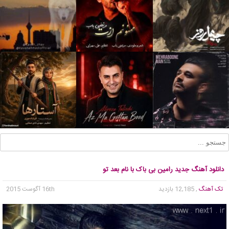
دانلود آهنگ جدید رامین بی باک با نام بعد تو
تک آهنگ
, 12,185 بازدید
16th آگوست 2015