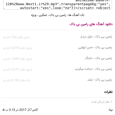
تک آهنگ ها
،
رامین بی باک
،
غمگین
،
ویژه
دانلود آهنگ های رامین بی باک
رامین بی باک - دلیل دردم
بدون نظر | 133 بازدید
رامین بی باک - حس تنهایی
بدون نظر | 5,070 بازدید
رامین بی باک - دلتنگ
بدون نظر | 1,699 بازدید
رامین بی باک - دنبالت میگردم
بدون نظر | 3,277 بازدید
رامین بی باک - نشد
يک نظر | 8,159 بازدید
نظرات
1 نظر ارسال شده
بیتا
گفت:
اکتبر 27, 2017 در 3:13 ب.ظ