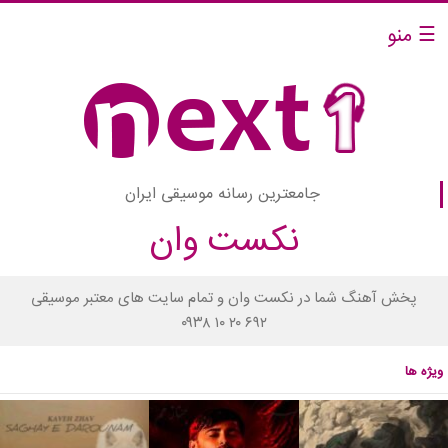
☰ منو
جامعترین رسانه موسیقی ایران
نکست وان
پخش آهنگ شما در نکست وان و تمام سایت های معتبر موسیقی
۰۹۳۸ ۱۰ ۲۰ ۶۹۲
ویژه ها