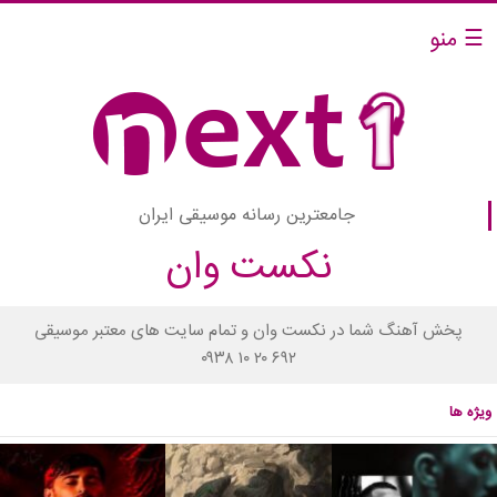
☰ منو
جامعترین رسانه موسیقی ایران
نکست وان
پخش آهنگ شما در نکست وان و تمام سایت های معتبر موسیقی
۰۹۳۸ ۱۰ ۲۰ ۶۹۲
ویژه ها