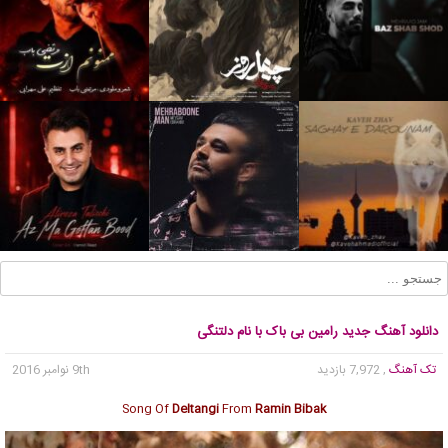
دانلود آهنگ جدید رامین بی باک با نام دلتنگی
تک آهنگ
, 7,972 بازدید
9th نوامبر 2016
Song Of
Deltangi
From
Ramin Bibak