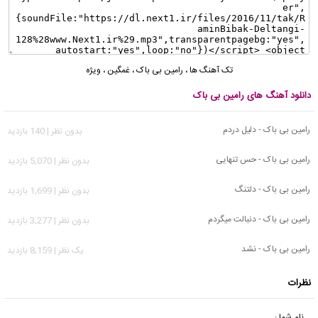
تک آهنگ ها
،
رامین بی باک
،
غمگین
،
ویژه
دانلود آهنگ های رامین بی باک
رامین بی باک - دلیل دردم
بدون نظر | 140 بازدید
رامین بی باک - حس تنهایی
بدون نظر | 5,070 بازدید
رامین بی باک - دلتنگ
بدون نظر | 1,699 بازدید
رامین بی باک - دنبالت میگردم
بدون نظر | 3,277 بازدید
رامین بی باک - نشد
يک نظر | 8,159 بازدید
نظرات
نام شما :