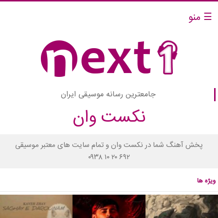
☰ منو
جامعترین رسانه موسیقی ایران
نکست وان
پخش آهنگ شما در نکست وان و تمام سایت های معتبر موسیقی
۰۹۳۸ ۱۰ ۲۰ ۶۹۲
ویژه ها