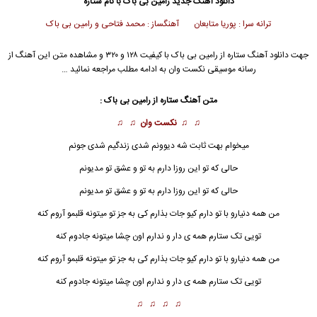
دانلود آهنگ جدید
رامین بی باک
با نام ستاره
ترانه سرا : پوریا متابعان آهنگساز : محمد فتاحی و رامین بی باک
جهت دانلود آهنگ ستاره از
رامین بی باک
با کیفیت ۱۲۸ و ۳۲۰ و مشاهده متن این آهنگ از
رسانه موسیقی نکست وان به ادامه مطلب مراجعه نمائید …
متن آهنگ
ستاره
از
رامین بی باک
:
♫ ♫
نکست وان
♫ ♫
میخوام بهت ثابت شه دیوونم شدی زندگیم شدی جونم
حالی که تو این روزا دارم به تو و عشق تو مدیونم
حالی که تو این روزا دارم به تو و عشق تو مدیونم
من همه دنیارو با تو دارم کیو جات بذارم کی به جز تو میتونه قلبمو آروم کنه
تویی تک ستارم همه ی دار و ندارم اون چشا میتونه جادوم کنه
من همه دنیارو با تو دارم کیو جات بذارم کی به جز تو میتونه قلبمو آروم کنه
تویی تک ستارم همه ی دار و ندارم اون چشا میتونه جادوم کنه
♫ ♫ ♫ ♫