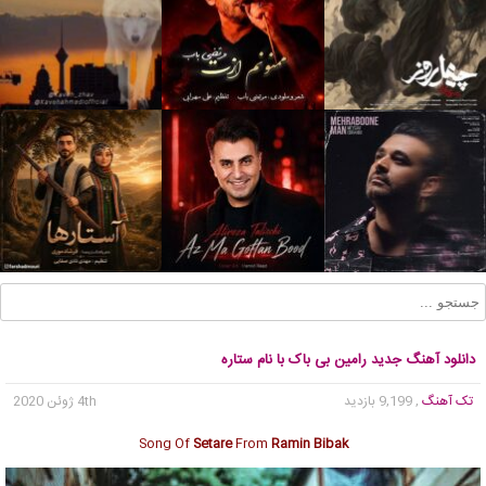
دانلود آهنگ جدید رامین بی باک با نام ستاره
تک آهنگ
, 9,199 بازدید
4th ژوئن 2020
Song Of
Setare
From
Ramin Bibak