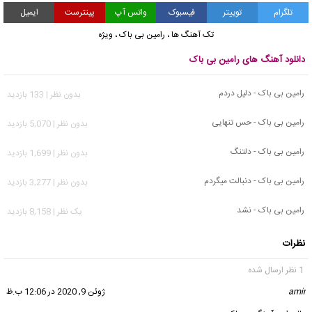
تلگرام
توییتر
فیسبوک
واتس آپ
پینترست
ایمیل
تک آهنگ ها
،
رامین بی باک
،
ویژه
دانلود آهنگ های رامین بی باک
رامین بی باک - دلیل دردم
بدون نظر | 133 بازدید
رامین بی باک - حس تنهایی
بدون نظر | 5,070 بازدید
رامین بی باک - دلتنگ
بدون نظر | 1,699 بازدید
رامین بی باک - دنبالت میگردم
بدون نظر | 3,277 بازدید
رامین بی باک - نشد
يک نظر | 8,158 بازدید
نظرات
1 نظر ارسال شده
amir
گفت:
ژوئن 9, 2020 در 12:06 ب.ظ