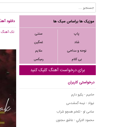
دانلود آهن
موزیک ها براساس سبک ها
تک آهنگ
, 666
پاپ
سنتی
شاد
غمگین
نوحه و مداحی
ملایم
بی کلام
رمیکس
برای درخواست آهنگ کلیک کنید
درخواستی کاربران
حامیم - یکیو دارم
نیواد - نیمه گمشدمی
سامی لو - تلخم همچو شراب
محمود التركي - عاشق مجنون