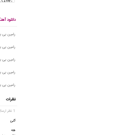
دانلود آه
رامین بی ب
رامین بی ب
رامین بی ب
رامین بی ب
رامین بی ب
نظرات
1 نظر ارسال شده
گلی
گف
هه