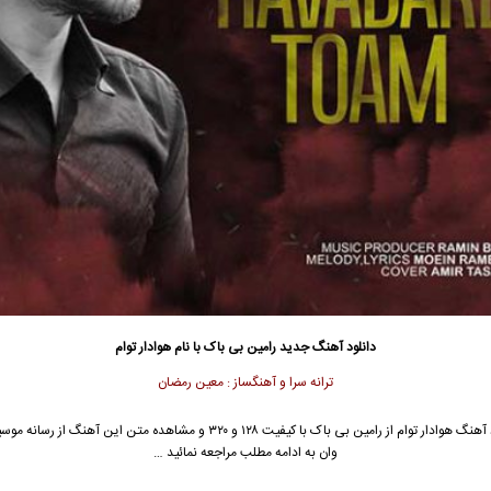
دانلود آهنگ جدید
رامین بی باک با نا
م هوادار توام
ترانه سرا و آهنگساز : معین رمضان
جهت دانلود آهنگ هوادار توام از رامین بی باک با کیفیت ۱۲۸ و ۳۲۰ و مشاهده متن این آه
وان به ادامه مطلب مراجعه نمائید …