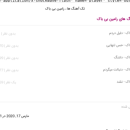
تک آهنگ ها
،
رامین بی باک
نگ های رامین بی باک
اک - دلیل دردم
بدون نظر | 133 بازدید
اک - حس تنهایی
بدون نظر | 5,070 بازدید
اک - دلتنگ
بدون نظر | 1,699 بازدید
اک - دنبالت میگردم
بدون نظر | 3,277 بازدید
اک - نشد
يک نظر | 8,159 بازدید
ت:
مارس 17, 2020 در 12:31 ب.ظ