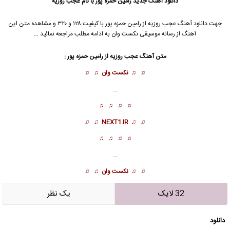
دانلود آهنگ جدید
رامین حمزه پور با نام عجب روزیه
جهت دانلود آهنگ عجب روزیه از رامین حمزه پور با کیفیت ۱۲۸ و ۳۲۰ و مشاهده متن این
آهنگ از رسانه موسیقی نکست وان به ادامه مطلب مراجعه نمائید …
متن آهنگ عجب روزیه از رامین حمزه پور :
♫ ♫
نکست وان
♫ ♫
…
♫ ♫ ♫ ♫
♫ ♫
NEXT1.IR
♫ ♫
♫ ♫ ♫ ♫
…
♫ ♫
نکست وان
♫ ♫
32 لایک
يک نظر
دانلود