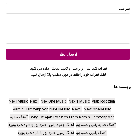
نظر شما:
نظرات شما پس از بررسی و تایید نمایش داده می شود.
لطفا نظرات خود را فقط در مورد مطلب بالا ارسال کنید.
برچسب ها
Nex1Music
Nex1
Nex One Music
Nex 1 Music
Ajab Roozieh
Ramin Hamzehpoor
Next1Music
Next1
Next One Music
Song Of Ajab Roozieh From Ramin Hamzehpoor
آهنگ جدید
آهنگ جدید رامین حمزه پور
آهنگ جدید رامین حمزه پور با نام عجب روزیه
آهنگ رامین حمزه پور
آهنگ رامین حمزه پور با نام عجب روزیه