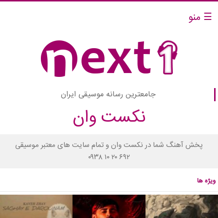
☰ منو
جامعترین رسانه موسیقی ایران
نکست وان
پخش آهنگ شما در نکست وان و تمام سایت های معتبر موسیقی
۰۹۳۸ ۱۰ ۲۰ ۶۹۲
ویژه ها