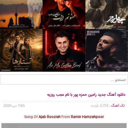
دانلود آهنگ جدید رامین حمزه پور با نام عجب روزیه
تک آهنگ
, 5,733 بازدید
10th می 2020
Song Of
Ajab Roozieh
From
Ramin Hamzehpoor