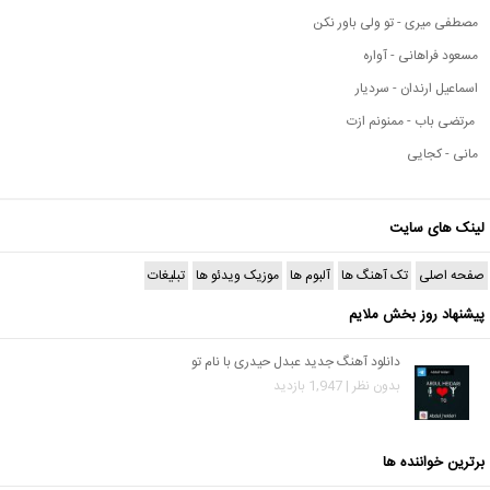
مصطفی میری - تو ولی باور نکن
مسعود فراهانی - آواره
اسماعیل ارندان - سردیار
مرتضی باب - ممنونم ازت
مانی - کجایی
لینک های سایت
صفحه اصلی
تک آهنگ ها
آلبوم ها
موزیک ویدئو ها
تبلیغات
پیشنهاد روز بخش ملایم
دانلود آهنگ جدید عبدل حیدری با نام تو
بدون نظر | 1,947 بازدید
برترین خواننده ها