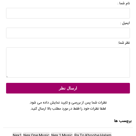
نام شما :
ایمیل :
نظر شما:
نظرات شما پس از بررسی و تایید نمایش داده می شود.
لطفا نظرات خود را فقط در مورد مطلب بالا ارسال کنید.
برچسب ها
Nex1
Nex One Music
Nex 1 Music
Ba To Khoobe Halam