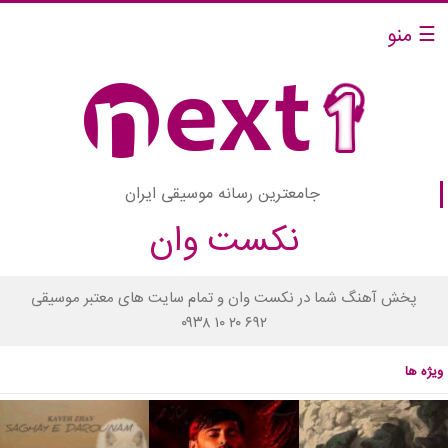
☰ منو
جامعترین رسانه موسیقی ایران
نکست وان
پخش آهنگ شما در نکست وان و تمام سایت های معتبر موسیقی
۰۹۳۸ ۱۰ ۲۰ ۶۹۲
ویژه ها