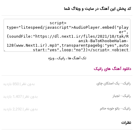
کد پخش این آهنگ در سایت و وبلاگ شما
تک آهنگ ها
،
رانیک
،
ویژه
دانلود آهنگ های رانیک
رانیک - یک استکان چای
بدون نظر | 850 بازدید
رانیک - لجباز
بدون نظر | 1,407 بازدید
رانیک - باتو خوبه حالم
بدون نظر | 2,292 بازدید
نظرات