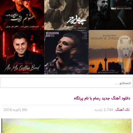
دانلود آهنگ جدید رسام با نام پرتگاه
تک آهنگ
, 2,744 بازدید
6th ژانویه 2016