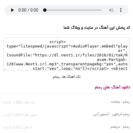
کد پخش این آهنگ در سایت و وبلاگ شما
تک آهنگ ها
،
رسام
دانلود آهنگ های رسام
رسام - چشات
يک نظر | 1,583 بازدید
رسام امرالهی - آسمون آبی
بدون نظر | 1,060 بازدید
رسام - مریضم
2 نظر | 2,032 بازدید