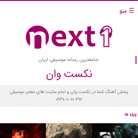
☰ منو
جامعترین رسانه موسیقی ایران
نکست وان
پخش آهنگ شما در نکست وان و تمام سایت های معتبر موسیقی
۰۹۳۸ ۱۰ ۲۰ ۶۹۲
ویژه ها