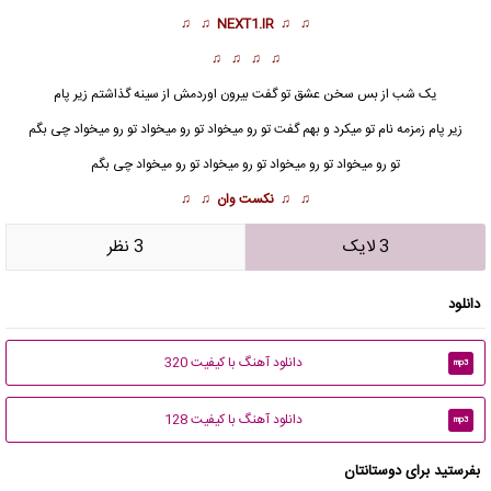
♫ ♫
NEXT1.IR
♫ ♫
♫ ♫ ♫ ♫
یک شب از بس سخن عشق تو گفت بیرون اوردمش از سینه گذاشتم زیر پام
زیر پام زمزمه نام تو میکرد و بهم گفت تو رو میخواد تو رو میخواد تو رو میخواد چی بگم
تو رو میخواد تو رو میخواد تو رو میخواد تو رو میخواد
چی بگم
♫ ♫
نکست وان
♫ ♫
3 لایک
3 نظر
دانلود
دانلود آهنگ با کیفیت 320
mp3
دانلود آهنگ با کیفیت 128
mp3
بفرستید برای دوستانتان