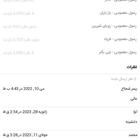
يک نظر | 349 بازدید
رسول معصومی - باز باران
4 نظر | 2,659 بازدید
رسول معصومی - رویای شیرین
بدون نظر | 655 بازدید
رسول معصومی - فریاد
بدون نظر | 2,732 بازدید
رسول معصومی - چی بگم
3 نظر | 2,090 بازدید
نظرات
3 نظر ارسال شده
پسر شجاع
گفت:
می 10, 2022 در 4:43 ب.ظ
عالی
آوا
گفت:
ژانویه 28, 2023 در 2:54 ق.ظ
دلنشینه
محمد
گفت:
جولای 11, 2023 در 3:28 ق.ظ