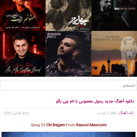
دانلود آهنگ جدید رسول معصومی با نام چی بگم
تک آهنگ
, 2,090 بازدید
2nd نوامبر 2021
Song Of
Chi Begam
From
Rasool Masoomi