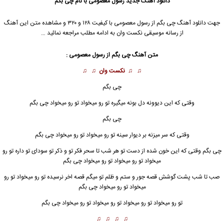
دانلود آهنگ جدید
رسول معصومی
با نام چی بگم
جهت دانلود آهنگ چی بگم از
رسول معصومی
با کیفیت ۱۲۸ و ۳۲۰ و مشاهده متن این آهنگ
از رسانه موسیقی نکست وان به ادامه مطلب مراجعه نمائید …
متن آهنگ چی بگم از
رسول معصومی
:
♫ ♫
نکست وان
♫ ♫
چی بگم
وقتی که این دیوونه دل بونه میگیره تو رو میخواد تو رو میخواد چی بگم
چی بگم
وقتی که سر میزنه بر دیوار سینه تو رو میخواد تو رو میخواد چی بگم
چی بگم وقتی که این خون شده از دست تو هر شب تا سحر فکر تو و ذکر تو سودای تو داره تو رو
میخواد تو رو میخواد تو رو میخواد چی بگم
صب تا شب پشت گوشش قصه جور و ستم و ظلم تو میگم قصه اخر نرسیده تو رو میخواد تو رو
میخواد تو رو میخواد چی بگم
تو رو میخواد تو رو میخواد تو رو میخواد تو رو میخواد چی بگم
♫ ♫ ♫ ♫