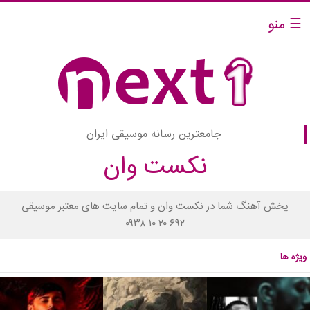
☰ منو
جامعترین رسانه موسیقی ایران
نکست وان
پخش آهنگ شما در نکست وان و تمام سایت های معتبر موسیقی
۰۹۳۸ ۱۰ ۲۰ ۶۹۲
ویژه ها