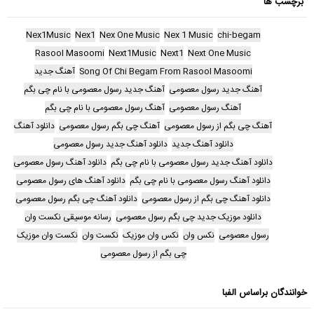
برچسب ها
Nex1Music
Nex1
Nex One Music
Nex 1 Music
chi-begam
Rasool Masoomi
Next1Music
Next1
Next One Music
Song Of Chi Begam From Rasool Masoomi
آهنگ جدید
آهنگ جدید رسول معصومی
آهنگ جدید رسول معصومی با نام چی بگم
آهنگ رسول معصومی
آهنگ رسول معصومی با نام چی بگم
آهنگ چی بگم از رسول معصومی
آهنگ چی بگم رسول معصومی
دانلود آهنگ
دانلود آهنگ جدید
دانلود آهنگ جدید رسول معصومی
دانلود آهنگ جدید رسول معصومی با نام چی بگم
دانلود آهنگ رسول معصومی
دانلود آهنگ رسول معصومی با نام چی بگم
دانلود آهنگ های رسول معصومی
دانلود آهنگ چی بگم از رسول معصومی
دانلود آهنگ چی بگم رسول معصومی
دانلود موزیک جدید چی بگم رسول معصومی
رسانه موسیقی نکست وان
رسول معصومی
نکس وان
نکس وان موزیک
نکست وان
نکست وان موزیک
چی بگم از رسول معصومی
خوانندگان براساس الفبا