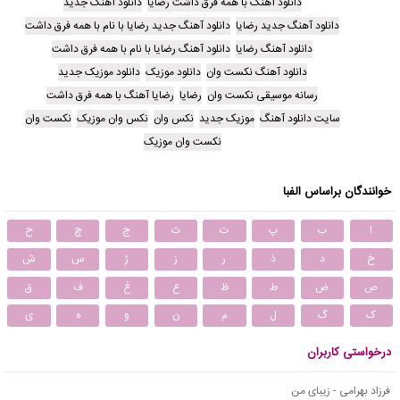
دانلود آهنگ با همه فرق داشت رضایا
دانلود آهنگ جدید
دانلود آهنگ جدید رضایا
دانلود آهنگ جدید رضایا با نام با همه فرق داشت
دانلود آهنگ رضایا
دانلود آهنگ رضایا با نام با همه فرق داشت
دانلود آهنگ نکست وان
دانلود موزیک
دانلود موزیک جدید
رسانه موسیقی نکست وان
رضایا
رضایا آهنگ با همه فرق داشت
سایت دانلود آهنگ
موزیک جدید
نکس وان
نکس وان موزیک
نکست وان
نکست وان موزیک
خوانندگان براساس الفبا
ا
ب
پ
ت
ث
ج
چ
ح
خ
د
ذ
ر
ز
ژ
س
ش
ص
ض
ط
ظ
ع
غ
ف
ق
ک
گ
ل
م
ن
و
ه
ی
درخواستی کاربران
فرزاد بهرامی - زیبای من