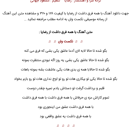
ترانه سرا و آهنگساز : رضایا تنظیم : مسعود جهانی
جهت دانلود آهنگ با همه فرق داشت از
رضایا
با کیفیت ۱۲۸ و ۳۲۰ و مشاهده متن این آهنگ
از رسانه موسیقی نکست وان به ادامه مطلب مراجعه نمائید …
متن آهنگ با همه فرق داشت از
رضایا
:
♫ ♫
نکست وان
♫ ♫
بگو شده تا حالا لابه لای آدما عاشق یکی بشی که فرق می کنه
بگو شده تا حالا عاشق یکی بشی یه روز اگه نبودی منتظرت بمونه
بگو شده تا حالابا همه ی بدی هات یکی عاشقت بشه بمونه باهات
بگو شده تا حالا یکی تو بیکاری هات تو رو تو اوج نداری هات تو رو بازم بخواد
قلبم و برداشت گرفت تو دستاش یادم نمیره چقدر دوست
تموم کاراش مزه ی حرفاش با همه
فرق
داشت با همه فرق داشت
با همه فرق داشت عشق من اینجوری بود
با همه فرق داشت یه عشق واقعی بود
♫ ♫ ♫ ♫