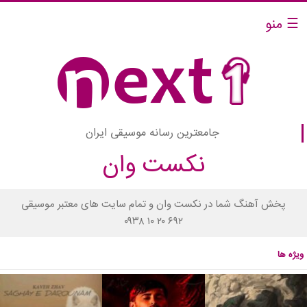
☰ منو
جامعترین رسانه موسیقی ایران
نکست وان
پخش آهنگ شما در نکست وان و تمام سایت های معتبر موسیقی
۰۹۳۸ ۱۰ ۲۰ ۶۹۲
ویژه ها