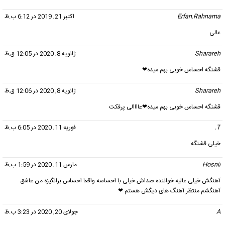
Erfan.Rahnama
گفت:
اکتبر 21, 2019 در 6:12 ب.ظ
عالی
Sharareh
گفت:
ژانویه 8, 2020 در 12:05 ق.ظ
قشنگه احساس خوبی بهم میده❤
Sharareh
گفت:
ژانویه 8, 2020 در 12:06 ق.ظ
قشنگه احساس خوبی بهم میده❤عاااالی پرفکت
T.
گفت:
فوریه 11, 2020 در 6:05 ب.ظ
خیلی قشنگه
Hosnii
گفت:
مارس 11, 2020 در 1:59 ب.ظ
آهنگش خیلی عالیه خواننده صداش خیلی با احساسه واقعا احساس برانگیزه من عاشق
آهنگشم منتظر آهنگ های دیگش هستم ❤
A
گفت:
جولای 20, 2020 در 3:23 ب.ظ