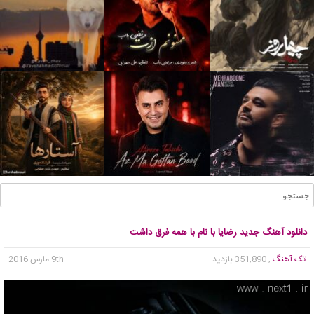
دانلود آهنگ جدید رضایا با نام با همه فرق داشت
تک آهنگ
, 351,890 بازدید
9th مارس 2016