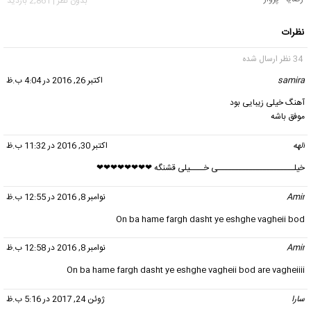
بدون نظر | 2,861 بازدید
نظرات
34 نظر ارسال شده
samira
گفت:
اکتبر 26, 2016 در 4:04 ب.ظ
آهنگ خیلی زیبایی بود
موفق باشه
الهه
گفت:
اکتبر 30, 2016 در 11:32 ب.ظ
خیلــــــــــــــــــــــی خــــیلی قشنگه ❤❤❤❤❤❤❤❤
Amir
گفت:
نوامبر 8, 2016 در 12:55 ب.ظ
On ba hame fargh dasht ye eshghe vagheii bod
Amir
گفت:
نوامبر 8, 2016 در 12:58 ب.ظ
On ba hame fargh dasht ye eshghe vagheii bod are vagheiiii
سارا
گفت:
ژوئن 24, 2017 در 5:16 ب.ظ