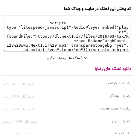
کد پخش این آهنگ در سایت و وبلاگ شما
تک آهنگ ها
،
رضایا
،
غمگین
دانلود آهنگ های رضایا
رضایا - دلخوشیم
بدون نظر | 411 بازدید
رضایا - موندگار
بدون نظر | 615 بازدید
رضایا - اسمت هست
بدون نظر | 614 بازدید
رضایا - مال تو
بدون نظر | 4,698 بازدید
رضایا - پرواز