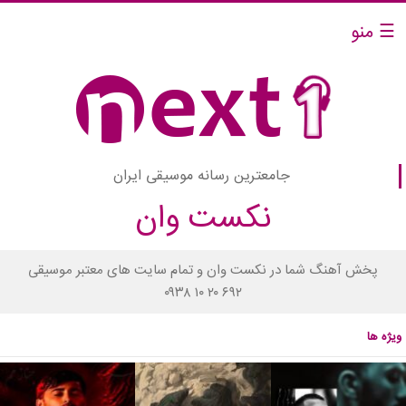
☰ منو
جامعترین رسانه موسیقی ایران
نکست وان
پخش آهنگ شما در نکست وان و تمام سایت های معتبر موسیقی
۰۹۳۸ ۱۰ ۲۰ ۶۹۲
ویژه ها