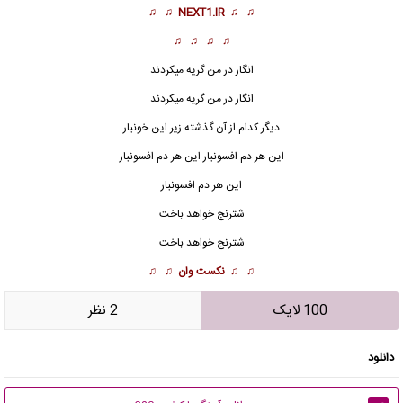
♫ ♫
NEXT1.IR
♫ ♫
♫ ♫ ♫ ♫
انگار در من گریه میکردند
انگار در من گریه میکردند
دیگر کدام از آن گذشته زیر این خونبار
این هر دم افسونبار این هر دم افسونبار
این هر دم افسونبار
شترنج خواهد باخت
شترنج خواهد باخت
♫ ♫
نکست وان
♫ ♫
100 لایک
2 نظر
دانلود