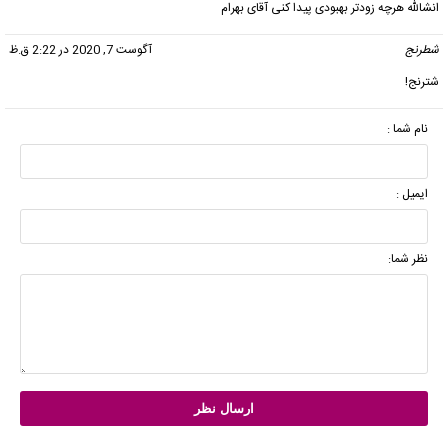
انشالله هرچه زودتر بهبودی پیدا کنی آقای بهرام
شطرنج
گفت:
آگوست 7, 2020 در 2:22 ق.ظ
شترنج!
نام شما :
ایمیل :
نظر شما: