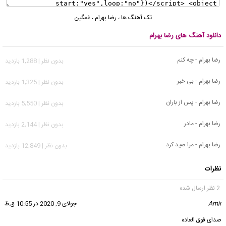
تک آهنگ ها
،
رضا بهرام
،
غمگین
دانلود آهنگ های رضا بهرام
رضا بهرام - چه کنم
بدون نظر | 1,288 بازدید
رضا بهرام - بی خبر
بدون نظر | 1,325 بازدید
رضا بهرام - پس از باران
بدون نظر | 5,550 بازدید
رضا بهرام - مادر
بدون نظر | 2,144 بازدید
رضا بهرام - مرا صید کرد
بدون نظر | 12,849 بازدید
نظرات
2 نظر ارسال شده
Amir
گفت:
جولای 9, 2020 در 10:55 ق.ظ
صدای فوق العاده