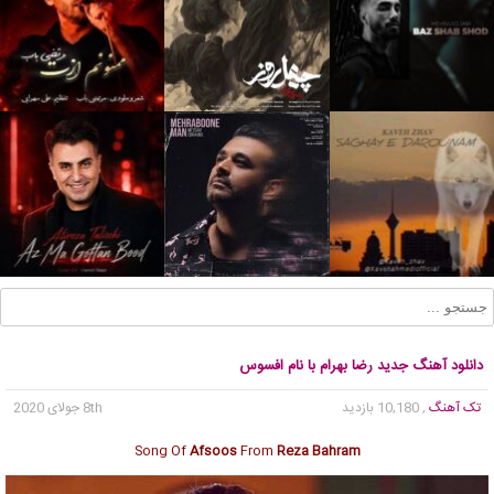
دانلود آهنگ جدید رضا بهرام با نام افسوس
تک آهنگ
, 10,180 بازدید
8th جولای 2020
Song Of
Afsoos
From
Reza Bahram