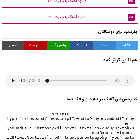
دانلود آهنگ با کیفیت 320
mp3
دانلود آهنگ با کیفیت 128
mp3
بفرستید برای دوستانتان
تلگرام
توییتر
فیسبوک
واتس آپ
پینترست
ایمیل
هم اکنون گوش کنید
کد پخش این آهنگ در سایت و وبلاگ شما