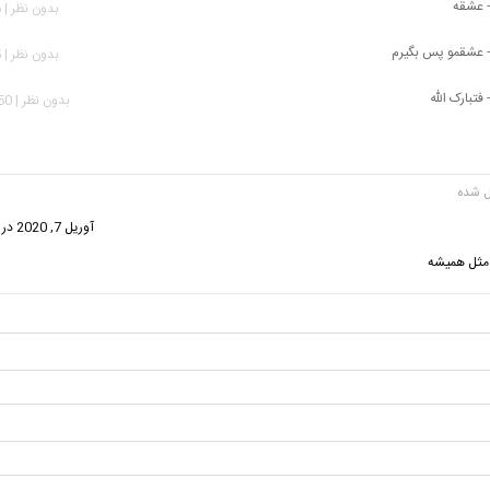
 عشقه
بدون نظر | 676 بازدید
 عشقمو پس بگیرم
بدون نظر | 655 بازدید
فتبارک الله
بدون نظر | 1,350 بازدید
فت:
آوریل 7, 2020 در 6:13 ب.ظ
 مثل همیشه