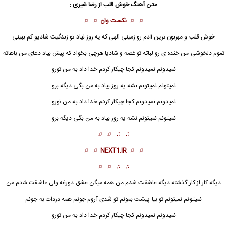
متن آهنگ
خوش قلب
از رضا شیری :
♫ ♫
نکست وان
♫ ♫
خوش قلب
و مهربون ترین آدم رو زمینی الهی که یه روز نیاد تو زندگیت شادیو کم ببینی
تموم دلخوشی من خنده ی رو لباته تو غصه و شادیا هرچی بخواد که پیش بیاد دعای من باهاته
نمیدونم نمیدونم کجا چیکار کردم خدا داد به من تورو
نمیتونم نمیتونم نشه یه روز بیاد به من بگی دیگه برو
نمیدونم نمیدونم کجا چیکار کردم خدا داد به من تورو
نمیتونم نمیتونم نشه یه روز بیاد به من بگی دیگه برو
♫ ♫ ♫ ♫
♫ ♫
NEXT1.IR
♫ ♫
♫ ♫ ♫ ♫
دیگه کار از کار گذشته دیگه عاشقت شدم من همه میگن عشق دورغه ولی عاشقت شدم من
نمیتونم نمیتونم تو بیا پیشت بمونم تو شدی آروم جونم همه دردات به جونم
نمیدونم نمیدونم کجا چیکار کردم خدا داد به من تورو