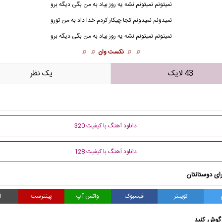
نمیتونم نمیتونم نشه یه روز بیاد به من بگی دیگه برو
نمیدونم نمیدونم کجا چیکار کردم خدا داد به من تورو
نمیتونم نمیتونم نشه یه روز بیاد به من بگی دیگه برو
♫ ♫
نکست وان
♫ ♫
43 لایک
يک نظر
دانلود آهنگ با کیفیت 320
دانلود آهنگ با کیفیت 128
ای دوستانتان
توییتر
فیسبوک
واتس آپ
پینترست
ا
گوش کنید