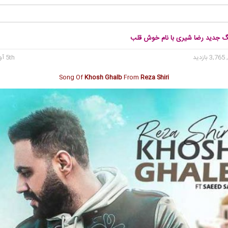
نگ جدید رضا شیری با نام خوش قلب
3, بازدید
5th آوریل 2020
Song Of
Khosh Ghalb
From
Reza Shiri