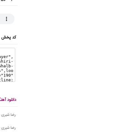
کد پخش ای
دانلود آه
رضا شیری - 
رضا شیری -