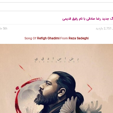
گ جدید رضا صادقی با نام رفیق قدیمی
2, بازدید
5th مارس 2017
Song Of
Refigh Ghadimi
From
Reza Sadeghi