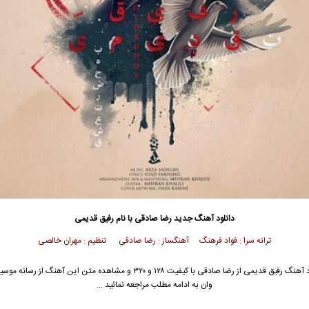
دانلود آهنگ جدید
رضا صادقی
با نام رفیق قدیمى
ترانه سرا : فواد فرهنگ آهنگساز : رضا صادقی تنظیم : مهران خالصی
 آهنگ رفیق قدیمى از
رضا صادقی
با کیفیت ۱۲۸ و ۳۲۰ و مشاهده متن این آهنگ از رسانه
وان به ادامه مطلب مراجعه نمائید …