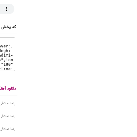
کد پخش ای
دانلود آه
رضا صادقی
رضا صادقی 
رضا صادقی 