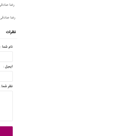
رضا صادقی
رضا صادقی 
نظرات
نام شما :
ایمیل :
نظر شما: