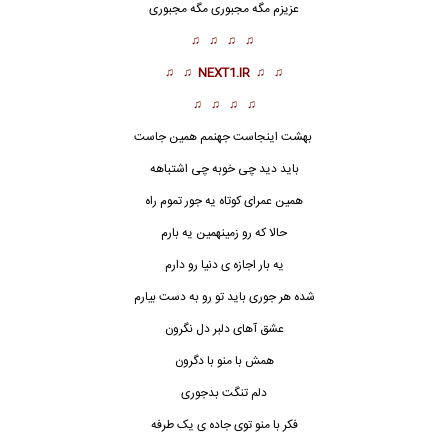
عزیزم مگه مجبوری مگه مجبوری
♫ ♫ ♫ ♫
♫ ♫
NEXT1.IR
♫ ♫
♫ ♫ ♫ ♫
بهشت اینجاست جهنمم همین جاست
باید دید چی خوبه چی اشتباهه
همین عمرای کوتاه یه جور تموم راه
حالا که رو زمینهمین یه بارم
یه بار اجازه ی دنیا رو دارم
شده هر جوری باید تو رو به دست بیارم
عشق آهای دلبر دل نگرون
همش با منو با دگرون
دلم تنگت بدجوری
فکر با منو توی جاده ی یک طرفه