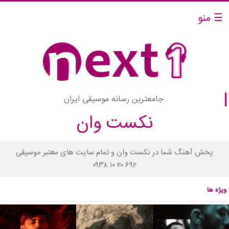
☰ منو
جامعترین رسانه موسیقی ایران
نکست وان
پخش آهنگ شما در نکست وان و تمام سایت های معتبر موسیقی
۰۹۳۸ ۱۰ ۲۰ ۶۹۲
ویژه ها