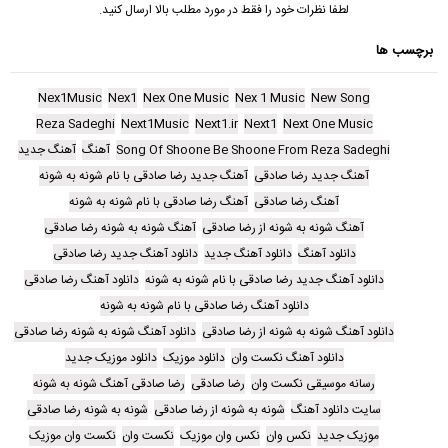
لطفا نظرات خود را فقط در مورد مطلب بالا ارسال کنید.
برچسب ها
Nex1Music
Nex1
Nex One Music
Nex 1 Music
New Song
Reza Sadeghi
Next1Music
Next1.ir
Next1
Next One Music
Song Of Shoone Be Shoone From Reza Sadeghi
آهنگ
آهنگ جدید
آهنگ جدید رضا صادقی
آهنگ جدید رضا صادقی با نام شونه به شونه
آهنگ رضا صادقی
آهنگ رضا صادقی با نام شونه به شونه
آهنگ شونه به شونه از رضا صادقی
آهنگ شونه به شونه رضا صادقی
دانلود آهنگ
دانلود آهنگ جدید
دانلود آهنگ جدید رضا صادقی
دانلود آهنگ جدید رضا صادقی با نام شونه به شونه
دانلود آهنگ رضا صادقی
دانلود آهنگ رضا صادقی با نام شونه به شونه
دانلود آهنگ شونه به شونه از رضا صادقی
دانلود آهنگ شونه به شونه رضا صادقی
دانلود آهنگ نکست وان
دانلود موزیک
دانلود موزیک جدید
رسانه موسیقی نکست وان
رضا صادقی
رضا صادقی آهنگ شونه به شونه
سایت دانلود آهنگ
شونه به شونه از رضا صادقی
شونه به شونه رضا صادقی
موزیک جدید
نکس وان
نکس وان موزیک
نکست وان
نکست وان موزیک