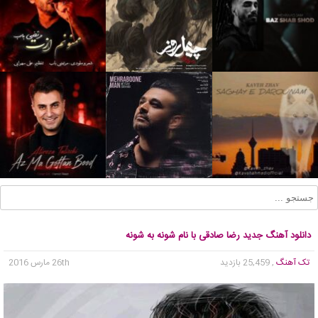
دانلود آهنگ جدید رضا صادقی با نام شونه به شونه
تک آهنگ
, 25,459 بازدید
26th مارس 2016