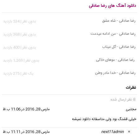
دانلود آهنگ های رضا صادقی
رضا صادقی - شاه عشق
بدون نظر | 534 بازدید
رضا صادقی - من ادامه میدمت
بدون نظر | 368 بازدید
رضا صادقی - گل میناب
بدون نظر | 400 بازدید
رضا صادقی - موهای خاکی
بدون نظر | 1,269 بازدید
رضا صادقی - خدا مادر وطن
يک نظر | 275 بازدید
نظرات
8 نظر ارسال شده
مجتبی
گفت:
مارس 28, 2016 در 11:06 ب.ظ
خیلی قشنگ بود ولی متاسفانه دانلود نمیشه
next11admin
گفت:
مارس 28, 2016 در 11:11 ب.ظ