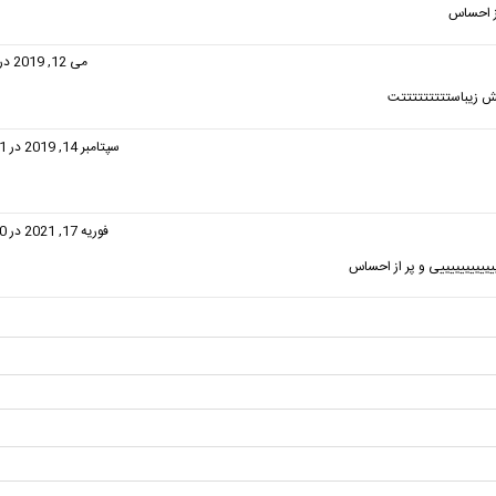
از احساس
گفت:
می 12, 2019 در 9:57 ق.ظ
ش زیباستتتتتتتتتت
گفت:
سپتامبر 14, 2019 در 11:41 ب.ظ
گفت:
فوریه 17, 2021 در 12:40 ب.ظ
ییییییییییییی و پر از احساس