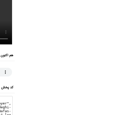
هم اکنون 
کد پخش ای