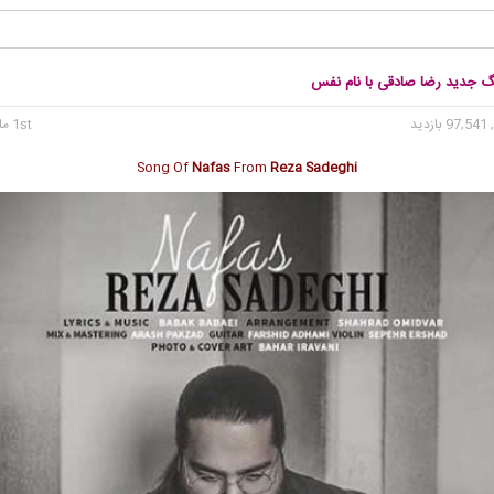
نگ جدید رضا صادقی با نام نفس
97 بازدید
1st مارس 2018
Song Of
Nafas
From
Reza Sadeghi