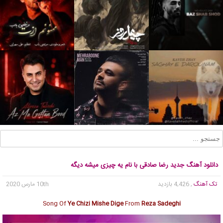
دانلود آهنگ جدید رضا صادقی با نام یه چیزی میشه دیگه
تک آهنگ
, 4,426 بازدید
10th مارس 2020
Song Of
Ye Chizi Mishe Dige
From
Reza Sadeghi