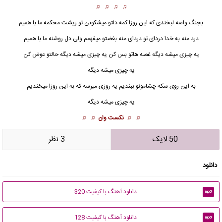
♫ ♫ ♫ ♫
بجنگ واسه لبخندی که این روزا کمه دلتو میشکونن تو ریشت محکمه ما با همیم
درد منه به خدا دردای تو دردای منه بغضتو میفهمم ولی دل روشنه ما با همیم
یه چیزی میشه دیگه غصه هاتو بس کن یه چیزی میشه دیگه حالتو عوض کن
یه چیزی میشه دیگه
به این روی سکه چشامونو ببندیم یه روزی میرسه که به این روزا میخندیم
یه چیزی میشه دیگه
♫ ♫
نکست وان
♫ ♫
50 لایک
3 نظر
دانلود
دانلود آهنگ با کیفیت 320
mp3
دانلود آهنگ با کیفیت 128
mp3