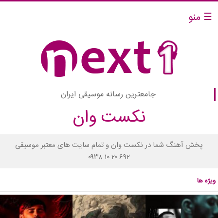
☰ منو
جامعترین رسانه موسیقی ایران
نکست وان
پخش آهنگ شما در نکست وان و تمام سایت های معتبر موسیقی
۰۹۳۸ ۱۰ ۲۰ ۶۹۲
ویژه ها