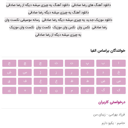
دانلود آهنگ های رضا صادقی
دانلود آهنگ یه چیزی میشه دیگه از رضا صادقی
دانلود آهنگ یه چیزی میشه دیگه رضا صادقی
دانلود موزیک جدید یه چیزی میشه دیگه رضا صادقی
رسانه موسیقی نکست وان
رضا صادقی
نکس وان
نکس وان موزیک
نکست وان
نکست وان موزیک
یه چیزی میشه دیگه از رضا صادقی
خوانندگان براساس الفبا
ا
ب
پ
ت
ث
ج
چ
ح
خ
د
ذ
ر
ز
ژ
س
ش
ص
ض
ط
ظ
ع
غ
ف
ق
ک
گ
ل
م
ن
و
ه
ی
درخواستی کاربران
فرزاد بهرامی - زیبای من
حامیم - یکیو دارم