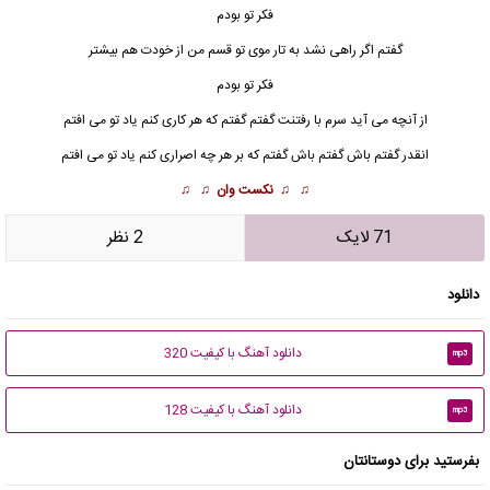
فکر تو بودم
گفتم اگر راهی نشد به تار موی تو قسم من از خودت هم بیشتر
فکر تو بودم
از آنچه می آید سرم با رفتنت گفتم گفتم که هر کاری کنم یاد تو می افتم
انقدر گفتم باش گفتم باش گفتم که بر هر چه اصراری کنم یاد تو می افتم
♫ ♫
نکست وان
♫ ♫
71 لایک
2 نظر
دانلود
دانلود آهنگ با کیفیت 320
mp3
دانلود آهنگ با کیفیت 128
mp3
بفرستید برای دوستانتان