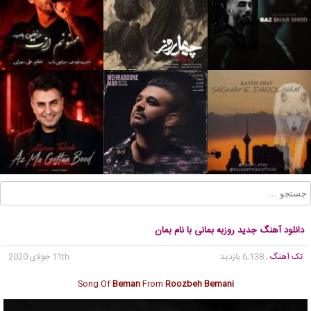
دانلود آهنگ جدید روزبه بمانی با نام بمان
تک آهنگ
, 6,138 بازدید
11th جولای 2020
Song Of
Beman
From
Roozbeh Bemani