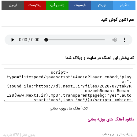
تلگرام
توییتر
فیسبوک
واتس آپ
پینترست
ایمیل
هم اکنون گوش کنید
کد پخش این آهنگ در سایت و وبلاگ شما
تک آهنگ ها
،
روزبه بمانی
دانلود آهنگ های روزبه بمانی
روزبه بمانی - بی نقاب
بدون نظر | 678 بازدید