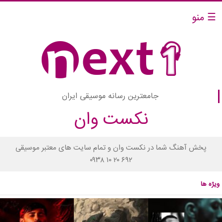
☰ منو
جامعترین رسانه موسیقی ایران
نکست وان
پخش آهنگ شما در نکست وان و تمام سایت های معتبر موسیقی
۰۹۳۸ ۱۰ ۲۰ ۶۹۲
ویژه ها