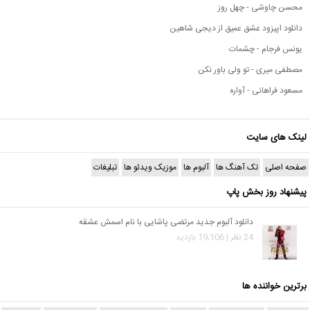
محسن چاوشی - چهل روز
دانلود اپیزود عشق عمیق از دیجی شاهین
یونس فرجام - چشمات
مصطفی میری - تو ولی باور نکن
مسعود فراهانی - آواره
لینک های سایت
صفحه اصلی
تک آهنگ ها
آلبوم ها
موزیک ویدئو ها
تبلیغات
پیشنهاد روز بخش پاپ
دانلود آلبوم جدید مرتضی پاشایی با نام اسمش عشقه
24 نظر | 19,106 بازدید
برترین خواننده ها