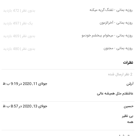
روزبه بمانی - تفنگ گریه میکنه
بدون نظر | 472 بازدید
روزبه بمانی - آخرالزمون
يک نظر | 497 بازدید
روزبه بمانی - میخوام ببخشم خودمو
بدون نظر | 469 بازدید
روزبه بمانی - مجنون
بدون نظر | 480 بازدید
نظرات
2 نظر ارسال شده
آرش
گفت:
جولای 11, 2020 در 9:19 ب.ظ
عاشقتم مثل همیشه عالی
حسین
گفت:
جولای 13, 2020 در 8:57 ب.ظ
بی نظیر
همه