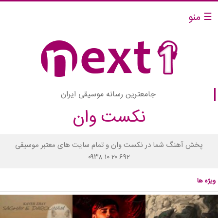
☰ منو
جامعترین رسانه موسیقی ایران
نکست وان
پخش آهنگ شما در نکست وان و تمام سایت های معتبر موسیقی
۰۹۳۸ ۱۰ ۲۰ ۶۹۲
ویژه ها