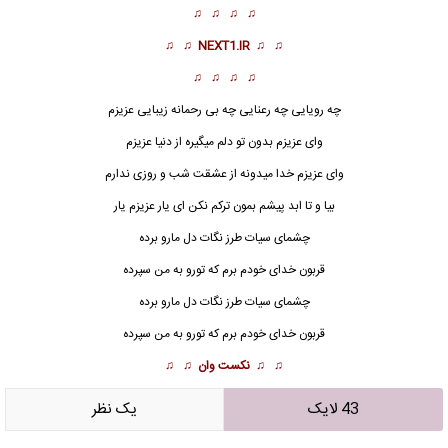
♫ ♫ ♫ ♫
♫ ♫
NEXT1.IR
♫ ♫
♫ ♫ ♫ ♫
چه رویایی چه رعنایی چه بی رحمانه
زیبایی
عزیزم
وای عزیزم بدون تو دلم میگیره از دنیا عزیزم
وای عزیزم خدا میدونه از عشقت شب و روزی ندارم
بیا و تا ابد پیشم بمون ترکم نکن ای یار عزیزم یار
چشمای سیات طرز نگات دل مارو برده
قربون خدای خودم برم که تورو به من سپرده
چشمای سیات طرز نگات دل مارو برده
قربون خدای خودم برم که تورو به من سپرده
♫ ♫
نکست وان
♫ ♫
43 لایک
يک نظر