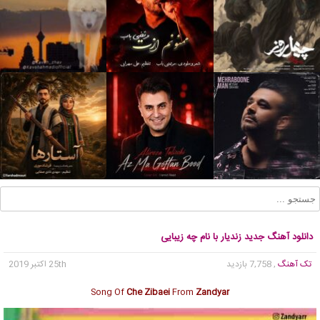
دانلود آهنگ جدید زندیار با نام چه زیبایی
تک آهنگ
, 7,758 بازدید
25th اکتبر 2019
Song Of
Che Zibaei
From
Zandyar