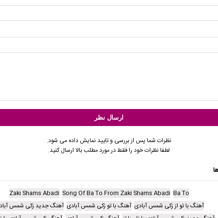
نظرات شما پس از بررسی و تایید نمایش داده می شود.
لطفا نظرات خود را فقط در مورد مطلب بالا ارسال کنید.
ا
Zaki Shams Abadi
Song Of Ba To From Zaki Shams Abadi
Ba To
آهنگ با تو از زکی شمس آبادی
آهنگ با تو زکی شمس آبادی
آهنگ جدید زکی شمس آباد