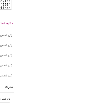
دانلود آه
زکی شمس -
زکی شمس -
زکی شمس -
زکی شمس آ
زکی شمس -
نظرات
نام شما :