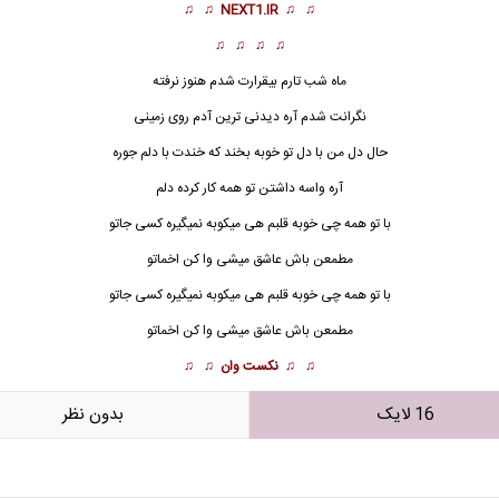
♫ ♫
NEXT1.IR
♫ ♫
♫ ♫ ♫ ♫
ماه شب تارم بیقرارت شدم هنوز نرفته
نگرانت شدم آره دیدنی ترین آدم روی زمینی
حال دل من با دل تو خوبه بخند که خندت با دلم جوره
آره واسه داشتن تو همه کار کرده دلم
با تو
همه چی خوبه قلبم هی میکوبه نمیگیره کسی جاتو
مطمعن باش عاشق میشی وا کن اخماتو
با تو همه چی خوبه قلبم هی میکوبه نمیگیره کسی جاتو
مطمعن باش عاشق میشی وا کن اخماتو
♫ ♫
نکست وان
♫ ♫
16 لایک
بدون نظر