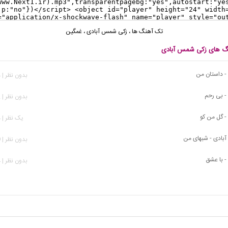
تک آهنگ ها
،
زکی شمس آبادی
،
غمگین
نگ های زکی شمس آبادی
 داستان من
بدون نظر | 594 بازدید
 بی رحم
بدون نظر | 472 بازدید
 گل من کو
يک نظر | 774 بازدید
بادی - شبهای من
بدون نظر | 649 بازدید
 با عشق
بدون نظر | 804 بازدید