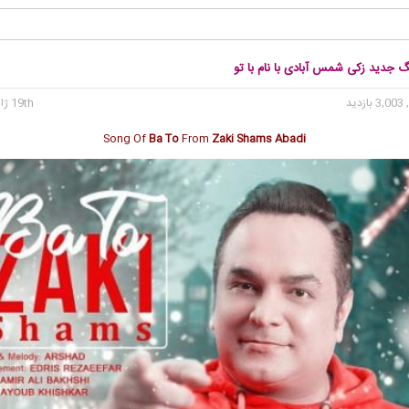
گ جدید زکی شمس آبادی با نام با تو
3, بازدید
19th ژانویه 2020
Song Of
Ba To
From
Zaki Shams Abadi