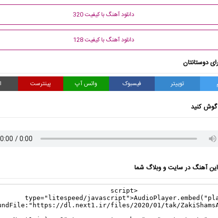
دانلود آهنگ با کیفیت 320
دانلود آهنگ با کیفیت 128
ای دوستانتان
توییتر
فیسبوک
واتس آپ
پینترست
ا
گوش کنید
ن آهنگ در سایت و وبلاگ شما