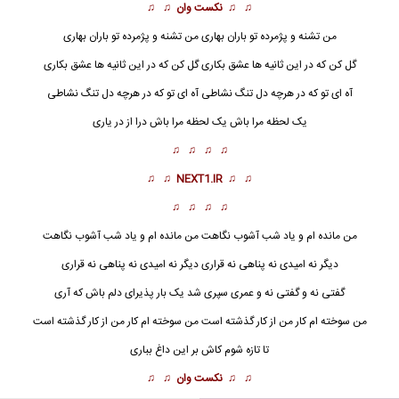
♫ ♫
نکست وان
♫ ♫
من تشنه و پژمرده تو
باران بهاری
من تشنه و پژمرده تو باران بهاری
گل کن که در این ثانیه ها عشق بکاری گل کن که در این ثانیه ها عشق بکاری
آه ای تو که در هرچه دل تنگ نشاطی آه ای تو که در هرچه دل تنگ نشاطی
یک لحظه مرا باش یک لحظه مرا باش درا از در یاری
♫ ♫ ♫ ♫
♫ ♫
NEXT1.IR
♫ ♫
♫ ♫ ♫ ♫
من مانده ام و یاد شب آشوب نگاهت من مانده ام و یاد شب آشوب نگاهت
دیگر نه امیدی نه پناهی نه قراری دیگر نه امیدی نه پناهی نه قراری
گفتی نه و گفتی نه و عمری سپری شد یک بار پذیرای دلم باش که آری
من سوخته ام کار من از کار گذشته است من سوخته ام کار من از کار گذشته است
تا تازه شوم کاش بر این داغ بباری
♫ ♫
نکست وان
♫ ♫