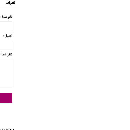
نظرات
نام شما :
ایمیل :
نظر شما:
برچسب ه