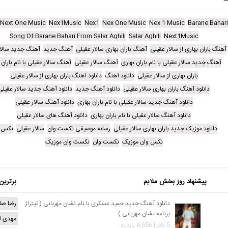
Next One Music
Nex1Music
Nex1
Nex One Music
Nex 1 Music
Barane Bahari
Song Of Barane Bahari From Salar Aghili
Salar Aghili
Next1Music
آهنگ باران بهاری از سالار عقیلی
آهنگ باران بهاری سالار عقیلی
آهنگ جدید
آهنگ جدید سالار
آهنگ جدید سالار عقیلی با نام باران بهاری
آهنگ سالار عقیلی
آهنگ سالار عقیلی با نام باران 
باران بهاری از سالار عقیلی
دانلود آهنگ
دانلود آهنگ باران بهاری از سالار عقیلی
دانلود آهنگ باران بهاری سالار عقیلی
دانلود آهنگ جدید
دانلود آهنگ جدید سالار عقیلی
دانلود آهنگ جدید سالار عقیلی با نام باران بهاری
دانلود آهنگ سالار عقیلی
دانلود آهنگ سالار عقیلی با نام باران بهاری
دانلود آهنگ های سالار عقیلی
دانلود موزیک جدید باران بهاری سالار عقیلی
رسانه موسیقی نکست وان
سالار عقیلی
نکس و
نکس وان موزیک
نکست وان
نکست وان موزیک
پیشنهاد روز بخش ملایم
برترین
دانلود آهنگ جدید حمید عسکری با نام نشان مهربانی ( تیتراژ
رضا صا
برنامه نشان مهربانی )
مهدی ا
5 نظر | 4,656 بازدید