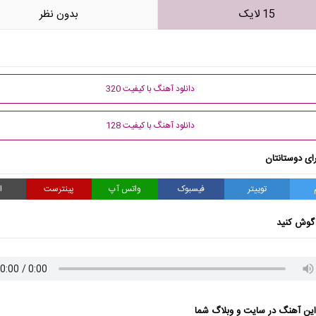
15 لایک
بدون نظر
دانلود آهنگ با کیفیت 320
دانلود آهنگ با کیفیت 128
ای دوستانتان
توییتر
فیسبوک
واتس آپ
پینترست
ا
گوش کنید
ن آهنگ در سایت و وبلاگ شما