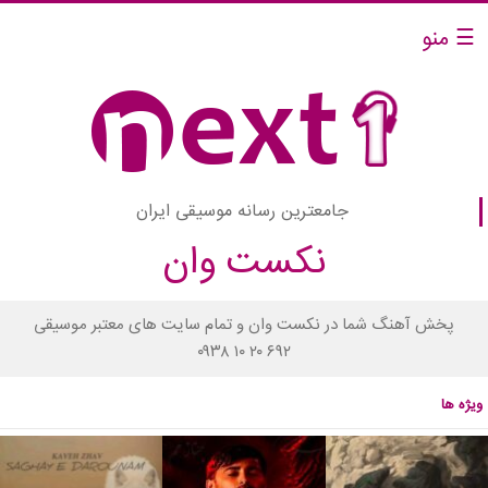
☰ منو
جامعترین رسانه موسیقی ایران
نکست وان
پخش آهنگ شما در نکست وان و تمام سایت های معتبر موسیقی
۰۹۳۸ ۱۰ ۲۰ ۶۹۲
ویژه ها