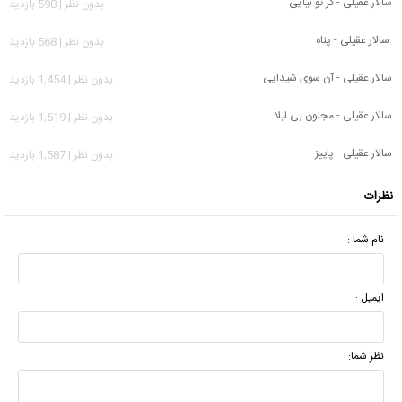
سالار عقیلی - گر تو نیایی
بدون نظر | 598 بازدید
سالار عقیلی - پناه
بدون نظر | 568 بازدید
سالار عقیلی - آن سوی شیدایی
بدون نظر | 1,454 بازدید
سالار عقیلی - مجنون بی لیلا
بدون نظر | 1,519 بازدید
سالار عقیلی - پاییز
بدون نظر | 1,587 بازدید
نظرات
نام شما :
ایمیل :
نظر شما: