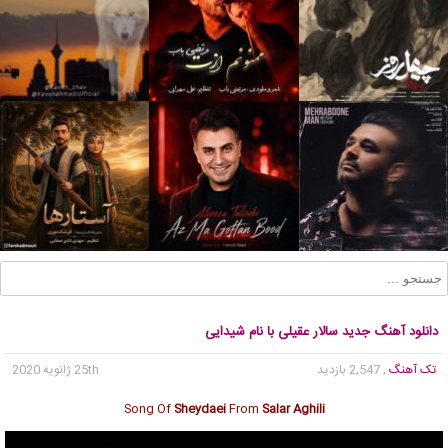
دانلود آهنگ جدید سالار عقیلی با نام شیدایی
تک آهنگ
, 2,547 بازدید
25th ژانویه 2020
Song Of
Sheydaei
From
Salar Aghili