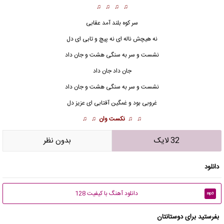
♫ ♫ ♫ ♫
سر کوه بلند آمد عقابی
نه هیچش ناله ای نه پیچ و تابی ای دل
نشست و سر به سنگی هشت و جان داد
جان داد جان داد
نشست و سر به سنگی هشت و جان داد
غروبی بود و غمگین آفتابی ای عزیز دل
♫ ♫
نکست وان
♫ ♫
32 لایک
بدون نظر
دانلود
دانلود آهنگ با کیفیت 128
mp3
بفرستید برای دوستانتان