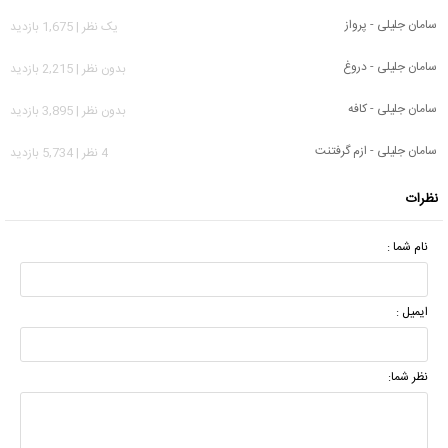
سامان جلیلی - پرواز
يک نظر | 1,675 بازدید
سامان جلیلی - دروغ
بدون نظر | 2,215 بازدید
سامان جلیلی - کافه
بدون نظر | 3,895 بازدید
سامان جلیلی - ازم گرفتنت
4 نظر | 5,734 بازدید
نظرات
نام شما :
ایمیل :
نظر شما: