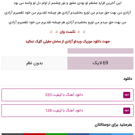
این آخرین قراره عشقم تو بودی عشق و نور چشمم از اولم دل تو واسه من بود
آزادی
من بهت حق میدم من تورو بخشیدم آزادی هر چیشه تقدیرم من خود تقصیرم آزادی
من بهت حق میدم من تورو بخشیدم آزادی هر چیشه تقدیرم من خود تقصیرم آزادی
♫ ♫
نکست وان
♫ ♫
جهت دانلود
موزیک
ویدئو آزادی از
سامان جلیلی کلیک نمائید
69 لایک
بدون نظر
دانلود
دانلود آهنگ با کیفیت 320
mp3
دانلود آهنگ با کیفیت 128
mp3
بفرستید برای دوستانتان