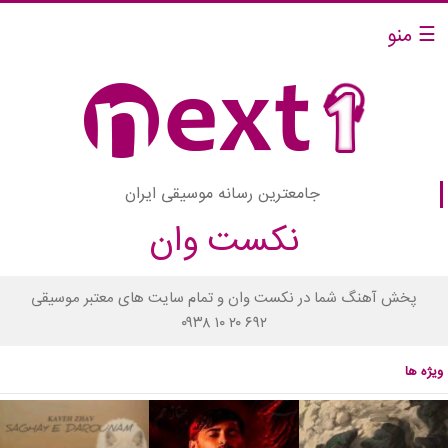
☰ منو
جامعترین رسانه موسیقی ایران
نکست وان
پخش آهنگ شما در نکست وان و تمام سایت های معتبر موسیقی
۰۹۳۸ ۱۰ ۲۰ ۶۹۲
ویژه ها