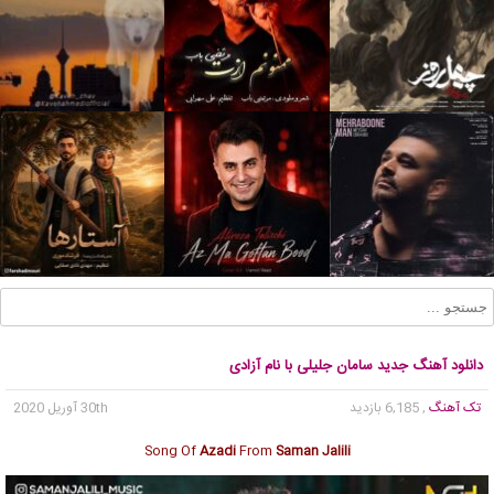
دانلود آهنگ جدید سامان جلیلی با نام آزادی
تک آهنگ
, 6,185 بازدید
30th آوریل 2020
Song Of
Azadi
From
Saman Jalili