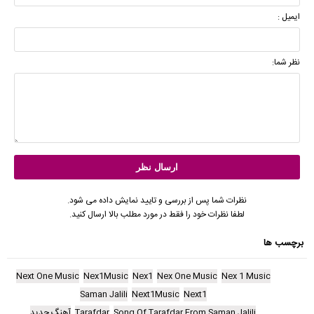
ایمیل :
نظر شما:
نظرات شما پس از بررسی و تایید نمایش داده می شود.
لطفا نظرات خود را فقط در مورد مطلب بالا ارسال کنید.
برچسب ها
Next One Music
Nex1Music
Nex1
Nex One Music
Nex 1 Music
Saman Jalili
Next1Music
Next1
Song Of Tarafdar From Saman Jalili
Tarafdar
آهنگ جدید