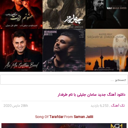
دانلود آهنگ جدید سامان جلیلی با نام طرفدار
تک آهنگ
, 6,253 بازدید
28th مارس 2020
Song Of
Tarafdar
From
Saman Jalili