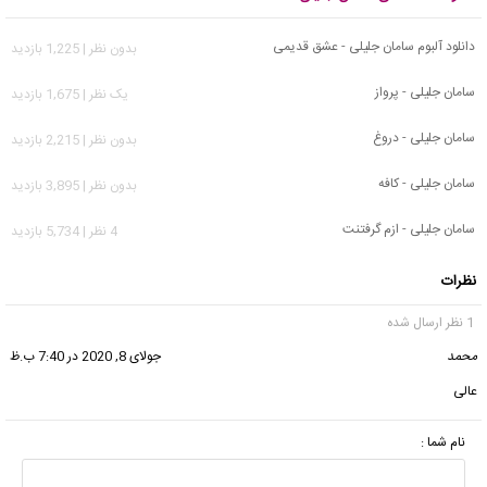
دانلود آلبوم سامان جلیلی - عشق قدیمی
بدون نظر | 1,225 بازدید
سامان جلیلی - پرواز
يک نظر | 1,675 بازدید
سامان جلیلی - دروغ
بدون نظر | 2,215 بازدید
سامان جلیلی - کافه
بدون نظر | 3,895 بازدید
سامان جلیلی - ازم گرفتنت
4 نظر | 5,734 بازدید
نظرات
1 نظر ارسال شده
محمد
گفت:
جولای 8, 2020 در 7:40 ب.ظ
عالی
نام شما :