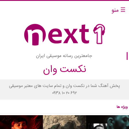
☰ منو
جامعترین رسانه موسیقی ایران
نکست وان
پخش آهنگ شما در نکست وان و تمام سایت های معتبر موسیقی
۰۹۳۸ ۱۰ ۲۰ ۶۹۲
ویژه ها