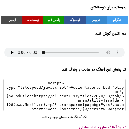
بفرستید برای دوستانتان
تلگرام
توییتر
فیسبوک
واتس آپ
پینترست
ایمیل
هم اکنون گوش کنید
کد پخش این آهنگ در سایت و وبلاگ شما
تک آهنگ ها
،
سامان جلیلی
،
شاد
دانلود آهنگ های سامان جلیلی