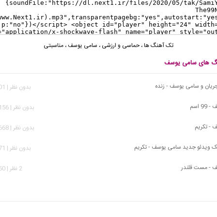
تک آهنگ ها
،
حماسی و ارزشی
،
سامی یوسف
،
مناسبتی
نگ های سامی یوسف
یان و سامی یوسف - زنده
بدون نظر | 2,501 بازدید
9 اسم
بدون نظر | 11,156 بازدید
 - تکریم
بدون نظر | 13,668 بازدید
یک ویدئو جدید سامی یوسف - تکریم
بدون نظر | 3,071 بازدید
 - مست قلندر
2 نظر | 7,150 بازدید