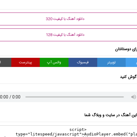
دانلود آهنگ با کیفیت 320
دانلود آهنگ با کیفیت 128
ای دوستانتان
توییتر
فیسبوک
واتس آپ
پینترست
ا
گوش کنید
ن آهنگ در سایت و وبلاگ شما