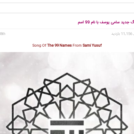
 جدید سامی یوسف با نام 99 اسم
11 بازدید
8th می 2020
Song Of
The 99 Names
From
Sami Yusuf