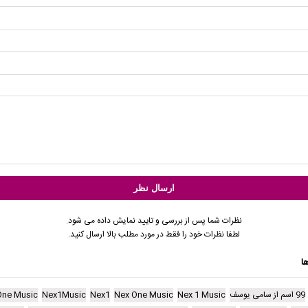
نظرات شما پس از بررسی و تایید نمایش داده می شود.
لطفا نظرات خود را فقط در مورد مطلب بالا ارسال کنید.
ا
99 اسم از سامی یوسف
Nex 1 Music
Nex One Music
Nex1
Nex1Music
One Music