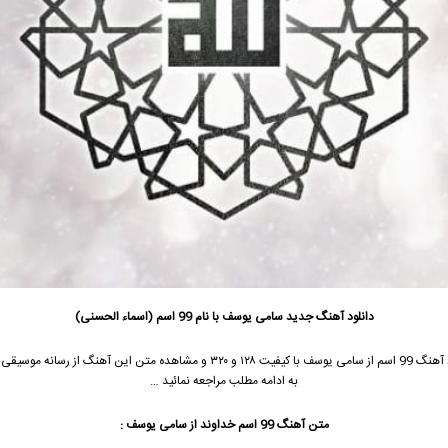
دانلود آهنگ جدید
سامی یوسف
با نام 99 اسم (اسماء الحسنی)
99 اسم از
سامی یوسف
با کیفیت ۱۲۸ و ۳۲۰ و مشاهده متن این آهنگ از رسانه مو
به ادامه مطلب مراجعه نمائید …
متن آهنگ 99 اسم خداوند از
سامی یوسف
: