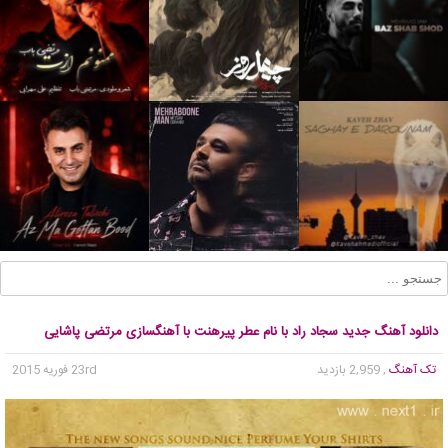
دانلود آهنگ جدید سجاد راد با نام عطر پیرهنت با آهنگسازی مرتضی پاشایی
تک آهنگ
, 2,959 بازدید
23rd فوریه 2015