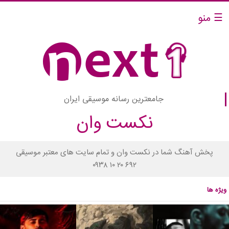
☰ منو
جامعترین رسانه موسیقی ایران
نکست وان
پخش آهنگ شما در نکست وان و تمام سایت های معتبر موسیقی
۰۹۳۸ ۱۰ ۲۰ ۶۹۲
ویژه ها