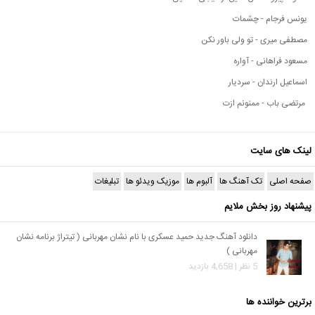
یونس فرجام - چشمات
مصطفی میری - تو ولی باور نکن
مسعود فراهانی - آواره
اسماعیل ارندان - سردیار
مرتضی باب - ممنونم ازت
لینک های سایت
صفحه اصلی
تک آهنگ ها
آلبوم ها
موزیک ویدئو ها
تبلیغات
پیشنهاد روز بخش ملایم
دانلود آهنگ جدید حمید عسکری با نام نشان مهربانی ( تیتراژ برنامه نشان
مهربانی )
5 نظر | 4,658 بازدید
برترین خواننده ها