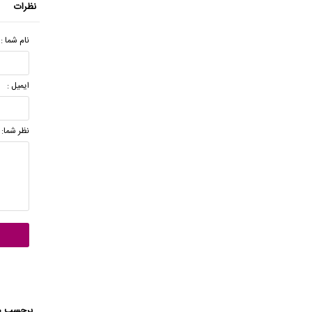
نظرات
نام شما :
ایمیل :
نظر شما:
برچسب ه