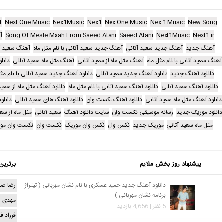
1
Next One Music
Nex1Music
Nex1
Nex One Music
Nex 1 Music
New Song
Next1.ir
Next1Music
Saeed Atani
Song Of Mesle Maah From Saeed Atani
آ
آهنگ جدید
آهنگ جدید سعید آتانی
آهنگ جدید سعید آتانی با نام مثل ماه
آهنگ سعید آ
آهنگ سعید آتانی با نام مثل ماه
آهنگ مثل ماه از سعید آتانی
آهنگ مثل ماه سعید آتانی
دانل
دانلود آهنگ جدید
دانلود آهنگ جدید سعید آتانی
دانلود آهنگ جدید سعید آتانی با نام مثل
دانلود آهنگ سعید آتانی
دانلود آهنگ سعید آتانی با نام مثل ماه
دانلود آهنگ مثل ماه از سعید
دانلود آهنگ مثل ماه سعید آتانی
دانلود آهنگ نکست وان
دانلود آهنگ های سعید آتانی
دانلو
دانلود موزیک جدید
رسانه موسیقی نکست وان
سایت دانلود آهنگ
سعید آتانی
مثل ماه از سع
مثل ماه سعید آتانی
موزیک جدید
نکس وان
نکس وان موزیک
نکست وان
نکست وان مو
پیشنهاد روز بخش ملایم
برترین
دانلود آهنگ جدید حمید عسکری با نام نشان مهربانی ( تیتراژ
رضا صا
برنامه نشان مهربانی )
مهدی ا
5 نظر | 4,656 بازدید
فرزاد ف