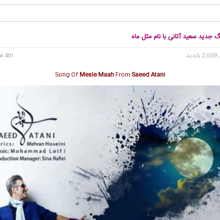
گ جدید سعید آتانی با نام مثل ماه
2, بازدید
4th فوریه 2018
Song Of
Mesle Maah
From
Saeed Atani