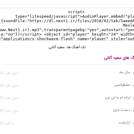
تک آهنگ ها
،
سعید آتانی
نگ های سعید آتانی
- مثل ماه
بدون نظر | 2,659 بازدید
 - عشقولانس
بدون نظر | 3,218 بازدید
- ترانه ام به تن بزن
بدون نظر | 4,373 بازدید
 - دستت باران
بدون نظر | 1,583 بازدید
 - آرامشت
2 نظر | 7,010 بازدید