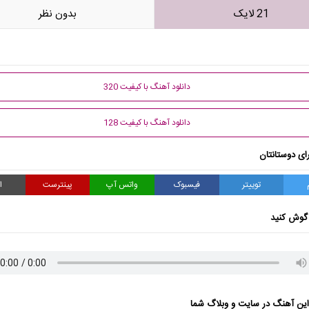
21 لایک
بدون نظر
دانلود آهنگ با کیفیت 320
دانلود آهنگ با کیفیت 128
ای دوستانتان
توییتر
فیسبوک
واتس آپ
پینترست
ا
گوش کنید
ن آهنگ در سایت و وبلاگ شما