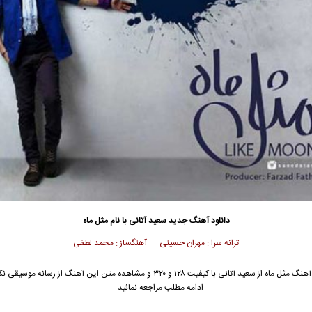
دانلود آهنگ جدید
سعید آتانی
با نام مثل ماه
ترانه سرا : مهران حسینی آهنگساز : محمد لطفی
آهنگ مثل ماه از
سعید آتانی
با کیفیت ۱۲۸ و ۳۲۰ و مشاهده متن این آهنگ از رسانه موسیق
ادامه مطلب مراجعه نمائید …