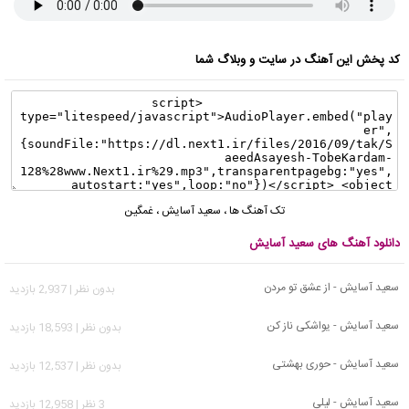
کد پخش این آهنگ در سایت و وبلاگ شما
تک آهنگ ها
،
سعید آسایش
،
غمگین
دانلود آهنگ های سعید آسایش
سعید آسایش - از عشق تو مردن
بدون نظر | 2,937 بازدید
سعید آسایش - یواشکی ناز کن
بدون نظر | 18,593 بازدید
سعید آسایش - حوری بهشتی
بدون نظر | 12,537 بازدید
سعید آسایش - لیلی
3 نظر | 12,958 بازدید