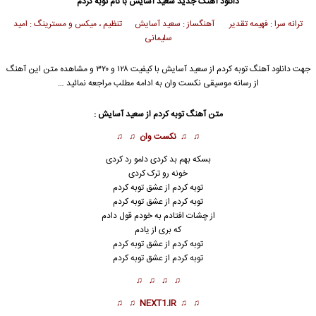
دانلود آهنگ جدید
سعید آسایش
با نام توبه کردم
ترانه سرا : فهیمه تقدیر آهنگساز : سعید آسایش تنظیم ، میکس و مسترینگ : امید
سلیمانی
جهت دانلود آهنگ توبه کردم از
سعید آسایش
با کیفیت ۱۲۸ و ۳۲۰ و مشاهده متن این آهنگ
از رسانه موسیقی نکست وان به ادامه مطلب مراجعه نمائید …
متن آهنگ توبه کردم از
سعید آسایش
:
♫ ♫
نکست وان
♫ ♫
بسکه بهم بد کردی دلمو رد کردی
خونه رو ترک کردی
توبه کردم از عشق توبه کردم
توبه کردم از عشق توبه کردم
از چشات افتادم به خودم قول دادم
که بری از یادم
توبه
کردم از عشق توبه کردم
توبه کردم از عشق توبه کردم
♫ ♫ ♫ ♫
♫ ♫
NEXT1.IR
♫ ♫