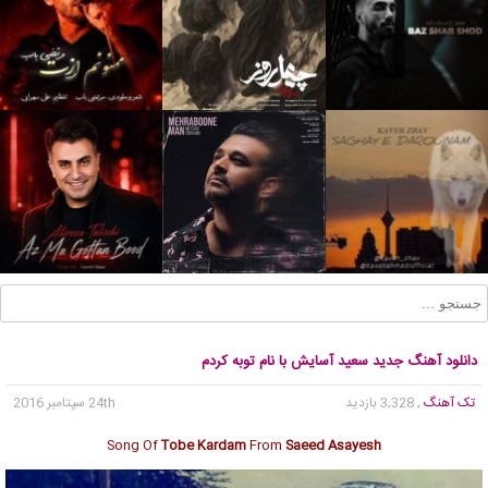
دانلود آهنگ جدید سعید آسایش با نام توبه کردم
تک آهنگ
, 3,328 بازدید
24th سپتامبر 2016
Song Of
Tobe Kardam
From
Saeed Asayesh