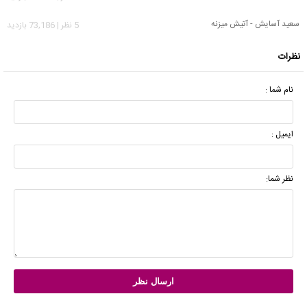
سعید آسایش - آتیش میزنه
5 نظر | 73,186 بازدید
نظرات
نام شما :
ایمیل :
نظر شما: