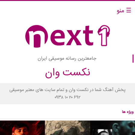
☰ منو
جامعترین رسانه موسیقی ایران
نکست وان
پخش آهنگ شما در نکست وان و تمام سایت های معتبر موسیقی
۰۹۳۸ ۱۰ ۲۰ ۶۹۲
ویژه ها