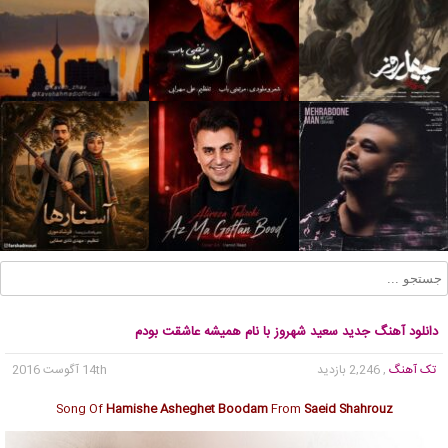
دانلود آهنگ جدید سعید شهروز با نام همیشه عاشقت بودم
تک آهنگ
, 2,246 بازدید
14th آگوست 2016
Song Of
Hamishe Asheghet Boodam
From
Saeid Shahrouz