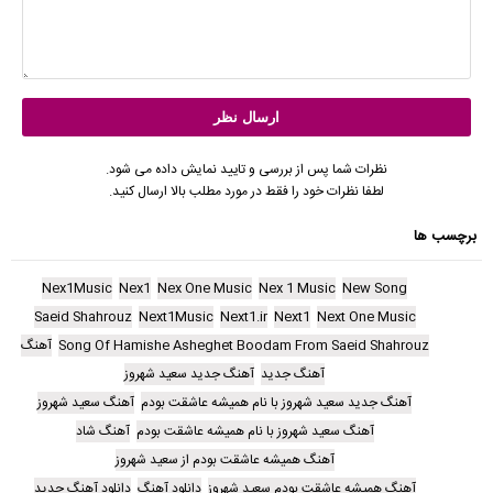
نظرات شما پس از بررسی و تایید نمایش داده می شود.
لطفا نظرات خود را فقط در مورد مطلب بالا ارسال کنید.
برچسب ها
Nex1Music
Nex1
Nex One Music
Nex 1 Music
New Song
Saeid Shahrouz
Next1Music
Next1.ir
Next1
Next One Music
Song Of Hamishe Asheghet Boodam From Saeid Shahrouz
آهنگ
آهنگ جدید
آهنگ جدید سعید شهروز
آهنگ جدید سعید شهروز با نام همیشه عاشقت بودم
آهنگ سعید شهروز
آهنگ سعید شهروز با نام همیشه عاشقت بودم
آهنگ شاد
آهنگ همیشه عاشقت بودم از سعید شهروز
آهنگ همیشه عاشقت بودم سعید شهروز
دانلود آهنگ
دانلود آهنگ جدید