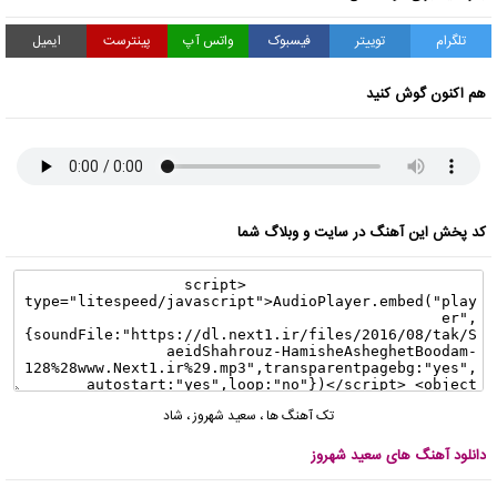
تلگرام
توییتر
فیسبوک
واتس آپ
پینترست
ایمیل
هم اکنون گوش کنید
کد پخش این آهنگ در سایت و وبلاگ شما
تک آهنگ ها
،
سعید شهروز
،
شاد
دانلود آهنگ های سعید شهروز