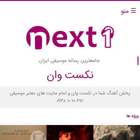
☰ منو
جامعترین رسانه موسیقی ایران
نکست وان
پخش آهنگ شما در نکست وان و تمام سایت های معتبر موسیقی
۰۹۳۸ ۱۰ ۲۰ ۶۹۲
ویژه ها