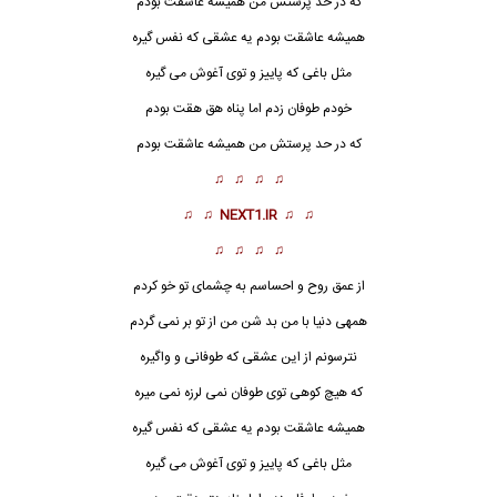
که در حد پرستش من همیشه
عاشق
ت بودم
همیشه عاشقت بودم یه عشقی که نفس گیره
مثل باغی که پاییز و توی آغوش می گیره
خودم طوفان زدم اما پناه هق هقت بودم
که در حد پرستش من همیشه عاشقت بودم
♫ ♫ ♫ ♫
♫ ♫
NEXT1.IR
♫ ♫
♫ ♫ ♫ ♫
از عمق روح و احساسم به چشمای تو خو کردم
همهی دنیا با من بد شن من از تو بر نمی گردم
نترسونم از این عشقی که طوفانی و واگیره
که هیچ کوهی توی طوفان نمی لرزه نمی میره
همیشه عاشقت بودم یه عشقی که نفس گیره
مثل باغی که پاییز و توی آغوش می گیره