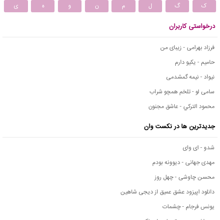
ک
گ
ل
م
ن
و
ه
ی
درخواستی کاربران
فرزاد بهرامی - زیبای من
حامیم - یکیو دارم
نیواد - نیمه گمشدمی
سامی لو - تلخم همچو شراب
محمود التركي - عاشق مجنون
جدیدترین ها در نکست وان
شدو - ای وای
مهدی جهانی - دیوونه بودم
محسن چاوشی - چهل روز
دانلود اپیزود عشق عمیق از دیجی شاهین
یونس فرجام - چشمات