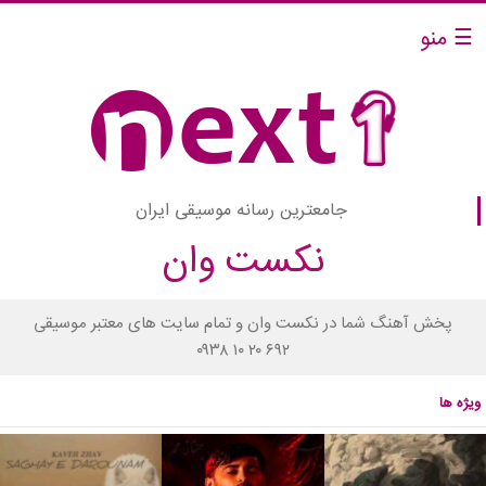
☰ منو
جامعترین رسانه موسیقی ایران
نکست وان
پخش آهنگ شما در نکست وان و تمام سایت های معتبر موسیقی
۰۹۳۸ ۱۰ ۲۰ ۶۹۲
ویژه ها