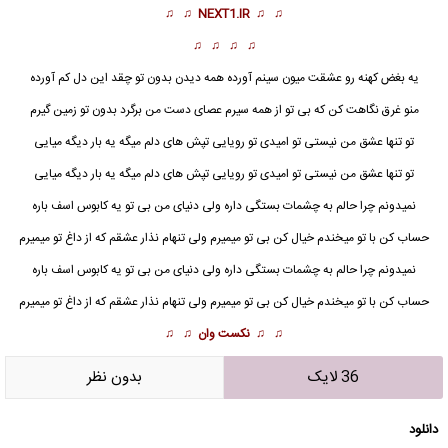
♫ ♫
NEXT1.IR
♫ ♫
♫ ♫ ♫ ♫
یه بغض کهنه رو عشقت میون سینم آورده همه دیدن بدون تو چقد این دل کم آورده
منو غرق نگاهت کن که بی تو از همه سیرم عصای دست من برگرد بدون تو زمین گیرم
تو تنها عشق من نیستی تو امیدی تو رویایی تپش های دلم میگه یه بار دیگه میایی
تو تنها عشق من نیستی تو امیدی تو رویایی تپش های دلم میگه یه بار دیگه میایی
نمیدونم چرا حالم به چشمات بستگی داره ولی دنیای من بی تو یه کابوس اسف باره
حساب کن با تو میخندم خیال کن بی تو میمیرم ولی تنهام نذار عشقم که از داغ تو میمیرم
نمیدونم چرا حالم به چشمات بستگی داره ولی دنیای من بی تو یه
کابوس
اسف باره
حساب کن با تو میخندم خیال کن بی تو میمیرم ولی تنهام نذار عشقم که از داغ تو میمیرم
♫ ♫
نکست وان
♫ ♫
36 لایک
بدون نظر
دانلود