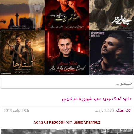
دانلود آهنگ جدید سعید شهروز با نام کابوس
تک آهنگ
, 2,670 بازدید
28th نوامبر 2019
Song Of
Kaboos
From
Saeid Shahrouz