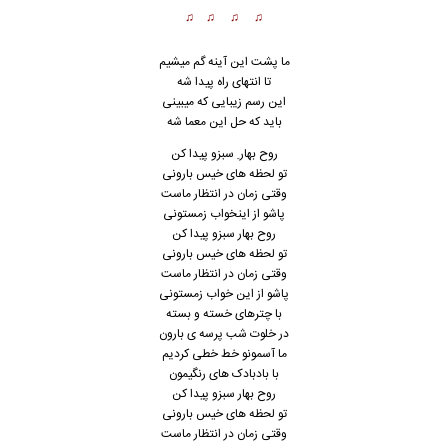
♫ ♫ ♫ ♫
ما پشت این آینه گم میشیم
تا انتهای راه پیدا شه
این رسم زیبایی که میبینی
باید که حل این معما شه
روح بهار ِ سبزو پیدا کن
تو لحظه های خیس بارونی
وقتی زمان در انتظار ماست
پاشو از اینخواب زمستونی
روح بهار سبزو پیدا کن
تو لحظه های خیس بارونی
وقتی زمان در انتظار ماست
پاشو از این خواب زمستو
ن
ی
با چترهای خسته و بسته
در خلوت شب پرسه ی بارون
ما آسمونو خط خطی کردیم
با بادبادک های رنگیمون
روح بهار سبزو پیدا کن
تو لحظه های خیس بارونی
وقتی زمان در انتظار ماست