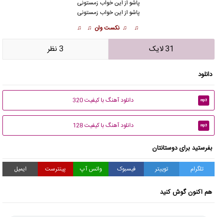
پاشو از این خواب زمستونی
پاشو از این خواب زمستونی
♫ ♫ نکست وان ♫ ♫
31 لایک
3 نظر
دانلود
دانلود آهنگ با کیفیت 320
mp3
دانلود آهنگ با کیفیت 128
mp3
بفرستید برای دوستانتان
تلگرام
توییتر
فیسبوک
واتس آپ
پینترست
ایمیل
هم اکنون گوش کنید