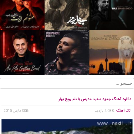
دانلود آهنگ جدید سعید مدرس با نام روح بهار
تک آهنگ
, 2,038 بازدید
30th مارس 2015