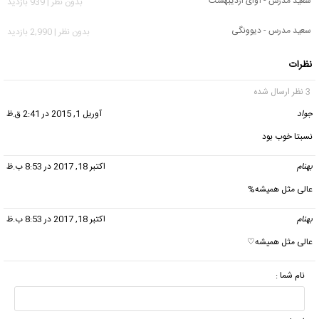
سعید مدرس - آوای اردیبهشت
بدون نظر | 939 بازدید
سعید مدرس - دیوونگی
بدون نظر | 2,990 بازدید
نظرات
3 نظر ارسال شده
جواد
گفت:
آوریل 1, 2015 در 2:41 ق.ظ
نسبتا خوب بود
بهنام
گفت:
اکتبر 18, 2017 در 8:53 ب.ظ
عالی مثل همیشه%
بهنام
گفت:
اکتبر 18, 2017 در 8:53 ب.ظ
عالی مثل همیشه♡
نام شما :