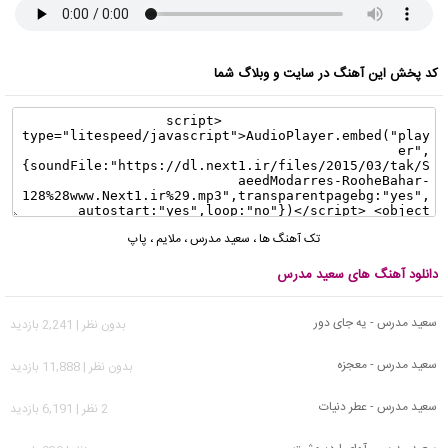
کد پخش این آهنگ در سایت و وبلاگ شما
تک آهنگ ها
،
سعید مدرس
،
ملایم
،
پاپ
دانلود آهنگ های سعید مدرس
سعید مدرس - یه جای دور
بدون نظر | 2,241 بازدید
سعید مدرس - معجزه
بدون نظر | 11,888 بازدید
سعید مدرس - عطر دنیات
2 نظر | 6,191 بازدید