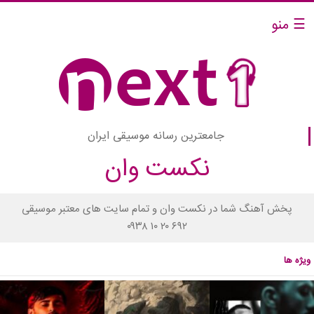
☰ منو
جامعترین رسانه موسیقی ایران
نکست وان
پخش آهنگ شما در نکست وان و تمام سایت های معتبر موسیقی
۰۹۳۸ ۱۰ ۲۰ ۶۹۲
ویژه ها