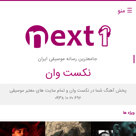
☰ منو
جامعترین رسانه موسیقی ایران
نکست وان
پخش آهنگ شما در نکست وان و تمام سایت های معتبر موسیقی
۰۹۳۸ ۱۰ ۲۰ ۶۹۲
ویژه ها