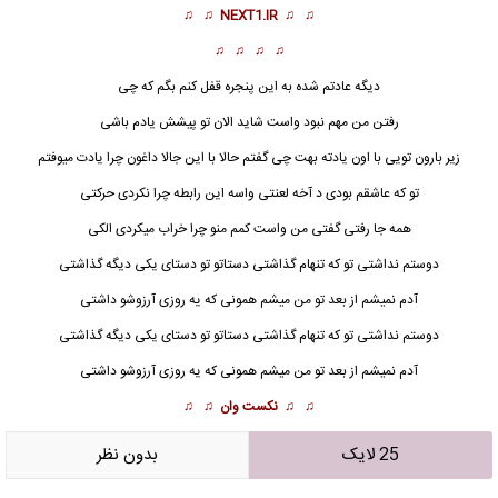
♫ ♫
NEXT1.IR
♫ ♫
♫ ♫ ♫ ♫
دیگه عادتم شده به این پنجره قفل کنم بگم که چی
رفتن من مهم نبود واست شاید الان تو پیشش یادم باشی
زیر بارون تویی با اون یادته بهت چی گفتم حالا با این جالا داغون چرا یادت میوفتم
تو که عاشقم بودی د آخه لعنتی واسه این رابطه چرا نکردی حرکتی
همه جا رفتی گفتی من واست کمم منو چرا خراب میکردی الکی
دوستم نداشتی تو که تنهام گذاشتی دستاتو تو دستای یکی دیگه گذاشتی
آدم نمیشم از بعد تو من میشم همونی که یه روزی آرزوشو داشتی
دوستم نداشتی تو که تنهام گذاشتی دستاتو تو دستای یکی دیگه گذاشتی
آدم نمیشم از بعد تو من میشم همونی که یه روزی آرزوشو داشتی
♫ ♫
نکست وان
♫ ♫
25 لایک
بدون نظر