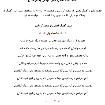
دانلود آهنگ جدید
سعید کرمانی با نام لعنتی
جهت دانلود آهنگ لعنتی از سعید کرمانی با کیفیت ۱۲۸ و ۳۲۰ و مشاهده متن این آهنگ از
رسانه موسیقی نکست وان به ادامه مطلب مراجعه نمائید …
متن آهنگ لعنتی از سعید کرمانی :
♫ ♫
نکست وان
♫ ♫
بعد تو قراره دیگه تنها شم حال من همینه دیگه صبح تا شب
تو میخواستی که همه جا بده شم هر کاری بکنی منم خفه شم
تو که عاشقم بودی د آخه لعنتی واسه این رابطه چرا نکردی حرکتی
همه جا رفتی گفتی من واست کمم منو چرا خراب میکردی الکی
دوستم نداشتی تو که تنهام گذاشتی دستاتو تو دستای یکی دیگه گذاشتی
آدم نمیشم از بعد تو من میشم همونی که یه روزی آرزوشو داشتی
دوستم نداشتی تو که تنهام گذاشتی دستاتو تو دستای یکی دیگه گذاشتی
آدم نمیشم از بعد تو من میشم همونی که یه روزی آرزوشو داشتی
♫ ♫ ♫ ♫