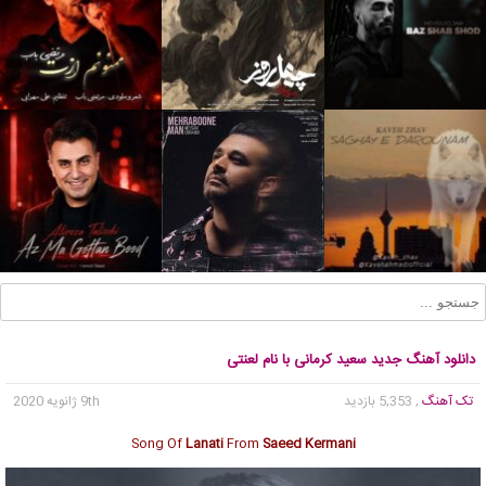
دانلود آهنگ جدید سعید کرمانی با نام لعنتی
تک آهنگ
, 5,353 بازدید
9th ژانویه 2020
Song Of
Lanati
From
Saeed Kermani