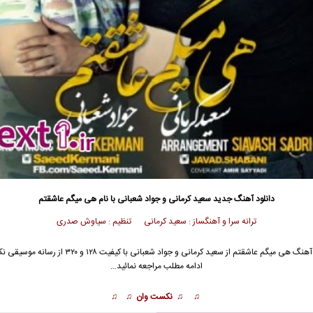
دانلود آهنگ جدید
سعید کرمانی و جواد شعبانی با نام هی میگم عاشقتم
ترانه سرا و آهنگساز : سعید کرمانی تنظیم : سیاوش صدری
آهنگ هی میگم عاشقتم از
سعید کرمانی
و
جواد شعبانی
با کیفیت ۱۲۸ و ۳۲۰ از رسانه م
ادامه مطلب مراجعه نمائید…
♫ ♫ نکست وان ♫ ♫