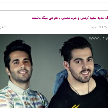
گ جدید سعید کرمانی و جواد شعبانی با نام هی میگم عاشقتم
3, بازدید
6th ژوئن 2015