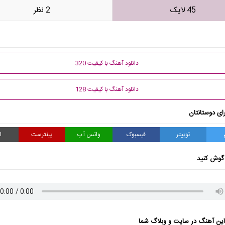
45 لایک
2 نظر
دانلود آهنگ با کیفیت 320
دانلود آهنگ با کیفیت 128
ای دوستانتان
توییتر
فیسبوک
واتس آپ
پینترست
ا
گوش کنید
ن آهنگ در سایت و وبلاگ شما