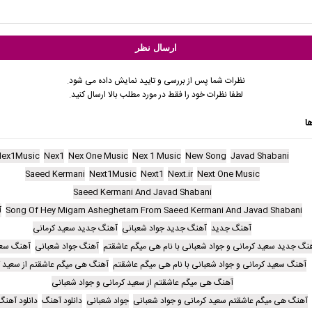
نظرات شما پس از بررسی و تایید نمایش داده می شود.
لطفا نظرات خود را فقط در مورد مطلب بالا ارسال کنید.
ا
Nex1Music
Nex1
Nex One Music
Nex 1 Music
New Song
Javad Shabani
Saeed Kermani
Next1Music
Next1
Next.ir
Next One Music
Saeed Kermani And Javad Shabani
Song Of Hey Migam Asheghetam From Saeed Kermani And Javad Shabani
آ
آهنگ جدید
آهنگ جدید جواد شعبانی
آهنگ جدید سعید کرمانی
نگ جدید سعید کرمانی و جواد شعبانی با نام هی میگم عاشقتم
آهنگ جواد شعبانی
آهنگ سعی
آهنگ سعید کرمانی و جواد شعبانی با نام هی میگم عاشقتم
آهنگ هی میگم عاشقتم از سعید ک
آهنگ هی میگم عاشقتم از سعید کرمانی و جواد شعبانی
آهنگ هی میگم عاشقتم سعید کرمانی و جواد شعبانی
جواد شعبانی
دانلود آهنگ
دانلود آهن