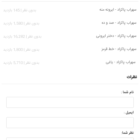
سهراب پاکزاد - ایرونه منه
بدون نظر | 145 بازدید
سهراب پاکزاد - صد و ده
بدون نظر | 1,580 بازدید
سهراب پاکزاد - دختر ایرونی
بدون نظر | 16,282 بازدید
سهراب پاکزاد - خط قرمز
بدون نظر | 1,800 بازدید
سهراب پاکزاد - یاغی
بدون نظر | 5,710 بازدید
نظرات
نام شما :
ایمیل :
نظر شما: