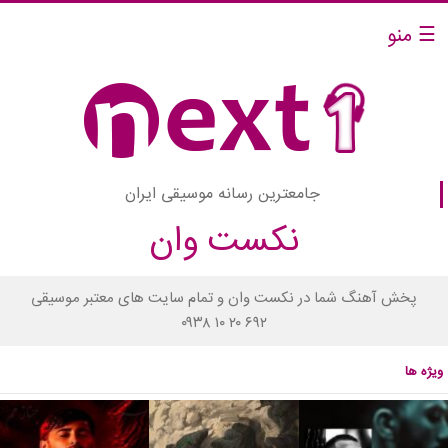
☰ منو
جامعترین رسانه موسیقی ایران
نکست وان
پخش آهنگ شما در نکست وان و تمام سایت های معتبر موسیقی
۰۹۳۸ ۱۰ ۲۰ ۶۹۲
ویژه ها