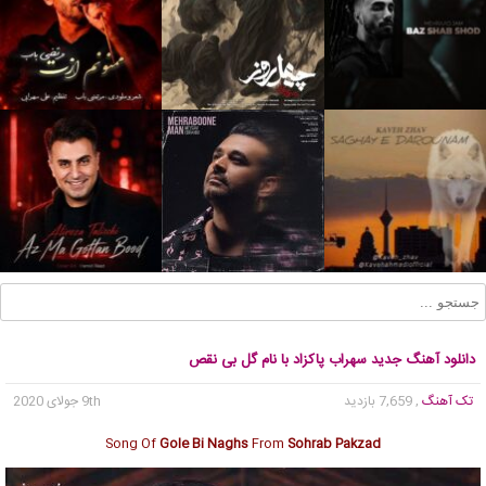
دانلود آهنگ جدید سهراب پاکزاد با نام گل بی نقص
تک آهنگ
, 7,659 بازدید
9th جولای 2020
Song Of
Gole Bi Naghs
From
Sohrab Pakzad