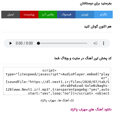
بفرستید برای دوستانتان
تلگرام
توییتر
فیسبوک
واتس آپ
پینترست
ایمیل
هم اکنون گوش کنید
کد پخش این آهنگ در سایت و وبلاگ شما
تک آهنگ ها
،
سهراب پاکزاد
دانلود آهنگ های سهراب پاکزاد