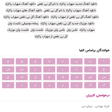
دانلود آهنگ جدید سهراب پاکزاد با نام گل بی نقص
دانلود آهنگ سهراب پاکزاد
دانلود آهنگ سهراب پاکزاد با نام گل بی نقص
دانلود آهنگ های سهراب پاکزاد
دانلود آهنگ گل بی نقص از سهراب پاکزاد
دانلود آهنگ گل بی نقص سهراب پاکزاد
دانلود موزیک جدید گل بی نقص سهراب پاکزاد
رسانه موسیقی نکست وان
سهراب پاکزاد
نکس وان
نکس وان موزیک
نکست وان
نکست وان موزیک
گل بی نقص از سهراب پاکزاد
خوانندگان براساس الفبا
ا
ب
پ
ت
ث
ج
چ
ح
خ
د
ذ
ر
ز
ژ
س
ش
ص
ض
ط
ظ
ع
غ
ف
ق
ک
گ
ل
م
ن
و
ه
ی
درخواستی کاربران
فرزاد بهرامی - زیبای من