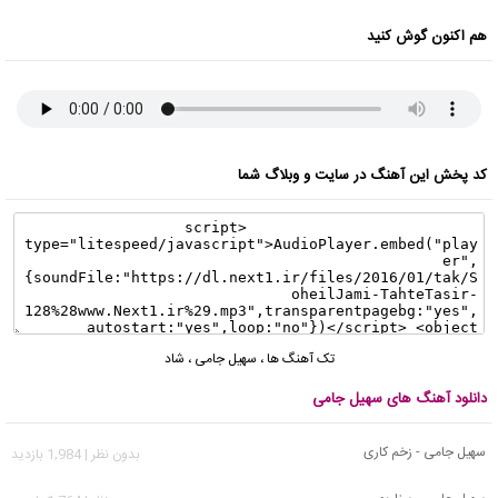
هم اکنون گوش کنید
کد پخش این آهنگ در سایت و وبلاگ شما
تک آهنگ ها
،
سهیل جامی
،
شاد
دانلود آهنگ های سهیل جامی
سهیل جامی - زخم کاری
بدون نظر | 1,984 بازدید