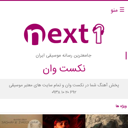
☰ منو
جامعترین رسانه موسیقی ایران
نکست وان
پخش آهنگ شما در نکست وان و تمام سایت های معتبر موسیقی
۰۹۳۸ ۱۰ ۲۰ ۶۹۲
ویژه ها