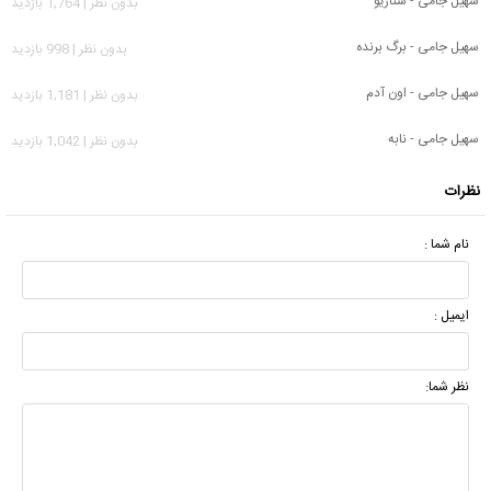
سهیل جامی - سناریو
بدون نظر | 1,764 بازدید
سهیل جامی - برگ برنده
بدون نظر | 998 بازدید
سهیل جامی - اون آدم
بدون نظر | 1,181 بازدید
سهیل جامی - نابه
بدون نظر | 1,042 بازدید
نظرات
نام شما :
ایمیل :
نظر شما: