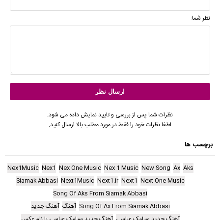
نظر شما:
نظرات شما پس از بررسی و تایید نمایش داده می شود.
لطفا نظرات خود را فقط در مورد مطلب بالا ارسال کنید.
برچسب ها
Nex1Music
Nex1
Nex One Music
Nex 1 Music
New Song
Ax
Aks
Siamak Abbasi
Next1Music
Next1.ir
Next1
Next One Music
Song Of Aks From Siamak Abbasi
Song Of Ax From Siamak Abbasi
آهنگ
آهنگ جدید
آهنگ جدید سیامک عباسی
آهنگ جدید سیامک عباسی با نام عکس