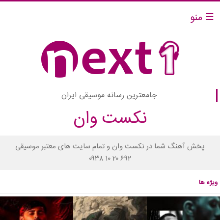
☰ منو
جامعترین رسانه موسیقی ایران
نکست وان
پخش آهنگ شما در نکست وان و تمام سایت های معتبر موسیقی
۰۹۳۸ ۱۰ ۲۰ ۶۹۲
ویژه ها