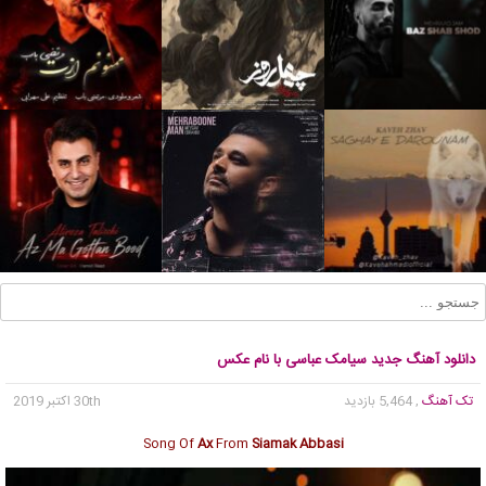
دانلود آهنگ جدید سیامک عباسی با نام عکس
تک آهنگ
, 5,464 بازدید
30th اکتبر 2019
Song Of
Ax
From
Siamak Abbasi