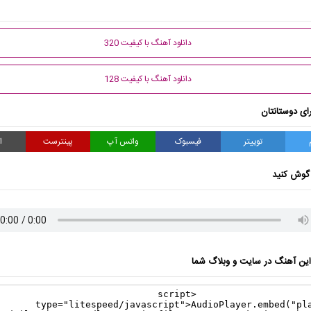
دانلود آهنگ با کیفیت 320
دانلود آهنگ با کیفیت 128
ای دوستانتان
توییتر
فیسبوک
واتس آپ
پینترست
ا
گوش کنید
ن آهنگ در سایت و وبلاگ شما