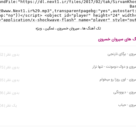
تک آهنگ ها
،
سیروان خسروی
،
غمگین
،
ویژه
نگ های سیروان خسروی
وی - برگای نارنجی
بدون نظر | 1,952 بازدید
وی و دوک دومونت - تنها نزار
بدون نظر | 2,975 بازدید
وی - اون روزا رو میخوام
بدون نظر | 1,385 بازدید
روی - دیوونگی
بدون نظر | 2,886 بازدید
روی - حباب
يک نظر | 3,004 بازدید