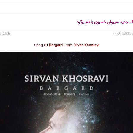
گ جدید سیروان خسروی با نام برگرد
5, بازدید
26th فوریه 2017
Song Of
Bargard
From
Sirvan Khosravi