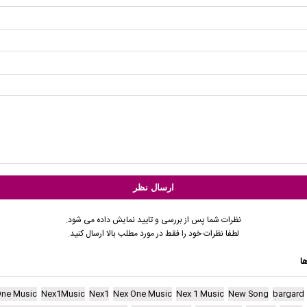
نظرات شما پس از بررسی و تایید نمایش داده می شود.
لطفا نظرات خود را فقط در مورد مطلب بالا ارسال کنید.
ا
One Music
Nex1Music
Nex1
Nex One Music
Nex 1 Music
New Song
bargard