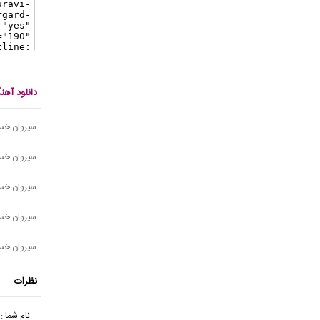
دانلود آه
سیروان خسر
سیروان خسر
سیروان خسر
سیروان خس
سیروان خس
نظرات
نام شما :