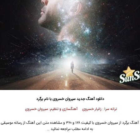
دانلود آهنگ جدید
سیروان خسروی
با نام برگرد
ترانه سرا : زانیار خسروی آهنگسازی و تنظیم: سیروان خسروی
آهنگ برگرد از
سیروان خسروی
با کیفیت ۱۲۸ و ۳۲۰ و مشاهده متن این آهنگ از رسانه مو
به ادامه مطلب مراجعه نمائید …