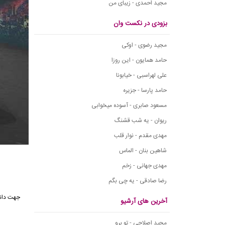
مجید احمدی - زیبای من
بزودی در نکست وان
مجید رضوی - اوکی
حامد همایون - این روزا
علی لهراسبی - خیابونا
حامد پارسا - جزیره
مسعود صابری - آسوده میخوابی
ریوان - یه شب قشنگ
مهدی مقدم - نوار قلب
شاهین بنان - الماس
مهدی جهانی - زخم
رضا صادقی - یه چی بگم
جهت دانل
آخرین های آرشیو
مجید اصلاحی - تو برو