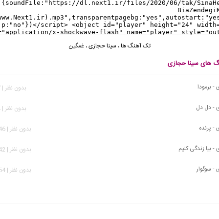
تک آهنگ ها
،
سینا حجازی
،
غمگین
نگ های سینا حجازی
- برمودا
بدون نظر | 557 بازدید
 - دل دل
بدون نظر | 934 بازدید
 - پرنده
بدون نظر | 1,646 بازدید
- بیا زندگی کنیم
بدون نظر | 3,942 بازدید
 - سوگوار
بدون نظر | 3,254 بازدید