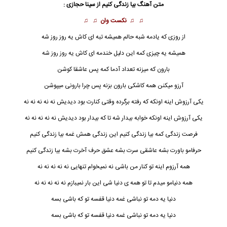
متن آهنگ بیا زندگی کنیم از
سینا حجازی
:
♫ ♫
نکست وان
♫ ♫
از روزی که یادمه شبه حالم همیشه تبه ای کاش یه روز روز شه
همیشه یه چیزی کمه این دلیل خندمه ای کاش یه روز روز شه
بارون که میزنه تعداد آدما کمه پس عاشقا کوشن
آرزو میکنن همه کاشکی بارون بزنه پس چرا بارونی میپوشن
یکی آرزوش اینه اونکه که رفته برگرده وقتی کنارت بود دیدیش نه نه نه نه نه
یکی آرزوش اینه اونکه خوابه بیدار شه تا که بیدار بود دیدیش نه نه نه نه نه
فرصت زندگی کمه بیا
زندگی
کنیم این زندگی همش غمه بیا زندگی کنیم
حرفامو باورت بشه عاشقی سرت بشه عشق حرف آخرت بشه
بیا زندگی کنیم
همه آرزوم اینه تو کنار من باشی نه نمیخوام تنهایی نه نه نه نه نه
همه دنیامو میدم تا تو همه ی دنیا شی این بار نمیبازم نه نه نه نه نه
دنیا یه دمه تو نباشی غمه دنیا قفسه تو که باشی بسه
دنیا یه دمه تو نباشی غمه دنیا قفسه تو که باشی بسه