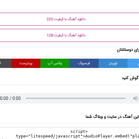
دانلود آهنگ با کیفیت 320
دانلود آهنگ با کیفیت 128
ای دوستانتان
توییتر
فیسبوک
واتس آپ
پینترست
ا
گوش کنید
ن آهنگ در سایت و وبلاگ شما