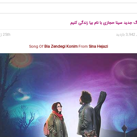
گ جدید سینا حجازی با نام بیا زندگی کنیم
3, بازدید
25th ژوئن 2020
Song Of
Bia Zendegi Konim
From
Sina Hejazi