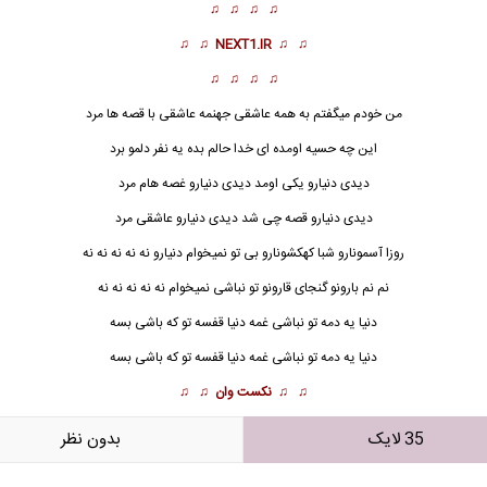
♫ ♫ ♫ ♫
♫ ♫
NEXT1.IR
♫ ♫
♫ ♫ ♫ ♫
من خودم میگفتم به همه عاشقی جهنمه عاشقی با قصه ها مرد
این چه حسیه اومده ای خدا حالم بده یه نفر دلمو برد
دیدی دنیارو یکی اومد دیدی دنیارو غصه هام مرد
دیدی دنیارو قصه چی شد دیدی دنیارو عاشقی مرد
روزا آسمونارو شبا کهکشونارو بی تو نمیخوام دنیارو نه نه نه نه نه
نم نم بارونو گنجای قارونو تو نباشی نمیخوام نه نه نه نه نه
دنیا یه دمه تو نباشی غمه دنیا قفسه تو که باشی بسه
دنیا یه دمه تو نباشی غمه دنیا قفسه تو که باشی بسه
♫ ♫
نکست وان
♫ ♫
35 لایک
بدون نظر