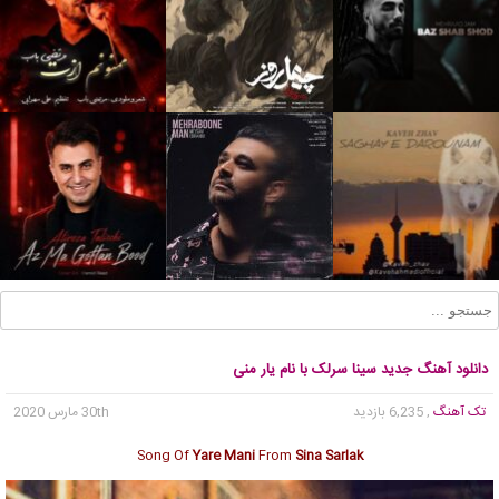
دانلود آهنگ جدید سینا سرلک با نام یار منی
تک آهنگ
, 6,235 بازدید
30th مارس 2020
Song Of
Yare Mani
From
Sina Sarlak