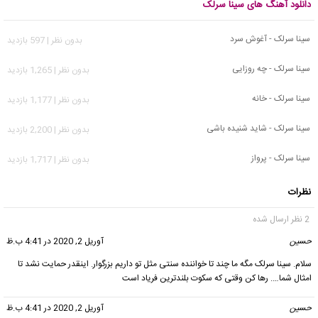
دانلود آهنگ های سینا سرلک
سینا سرلک - آغوش سرد
بدون نظر | 597 بازدید
سینا سرلک - چه روزایی
بدون نظر | 1,265 بازدید
سینا سرلک - خانه
بدون نظر | 1,177 بازدید
سینا سرلک - شاید شنیده باشی
بدون نظر | 2,200 بازدید
سینا سرلک - پرواز
بدون نظر | 1,717 بازدید
نظرات
2 نظر ارسال شده
حسین
گفت:
آوریل 2, 2020 در 4:41 ب.ظ
سلام. سینا سرلک مگه ما چند تا خواننده سنتی مثل تو داریم بزرگوار. اینقدر حمایت نشد تا
امثال شما…. رها کن وقتی که سکوت بلندترین فریاد است
حسین
گفت:
آوریل 2, 2020 در 4:41 ب.ظ