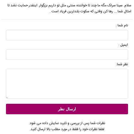
سلام. سینا سرلک مگه ما چند تا خواننده سنتی مثل تو داریم بزرگوار. اینقدر حمایت نشد تا
امثال شما…. رها کن وقتی که سکوت بلندترین فریاد است .
نام شما :
ایمیل :
نظر شما:
نظرات شما پس از بررسی و تایید نمایش داده می شود.
لطفا نظرات خود را فقط در مورد مطلب بالا ارسال کنید.