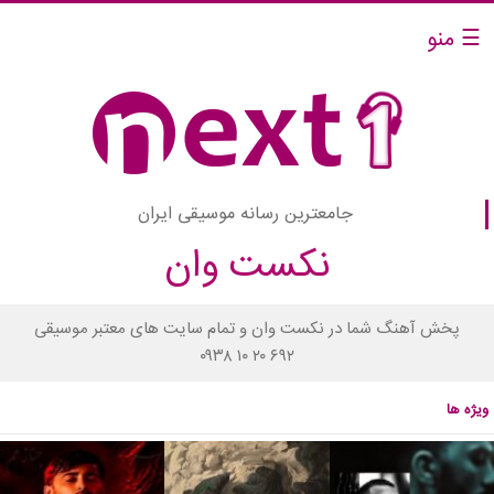
☰ منو
جامعترین رسانه موسیقی ایران
نکست وان
پخش آهنگ شما در نکست وان و تمام سایت های معتبر موسیقی
۰۹۳۸ ۱۰ ۲۰ ۶۹۲
ویژه ها