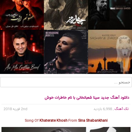
دانلود آهنگ جدید سینا شعبانخانی با نام خاطرات خوش
تک آهنگ
, 6,998 بازدید
2nd فوریه 2018
Song Of
Khaterate Khosh
From
Sina Shabankhani