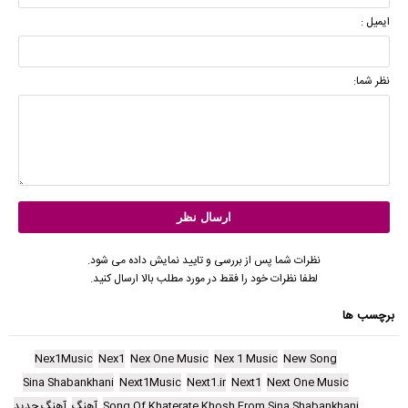
ایمیل :
نظر شما:
نظرات شما پس از بررسی و تایید نمایش داده می شود.
لطفا نظرات خود را فقط در مورد مطلب بالا ارسال کنید.
برچسب ها
Nex1Music
Nex1
Nex One Music
Nex 1 Music
New Song
Sina Shabankhani
Next1Music
Next1.ir
Next1
Next One Music
Song Of Khaterate Khosh From Sina Shabankhani
آهنگ
آهنگ جدید