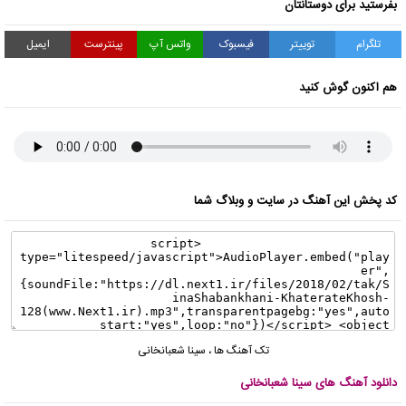
بفرستید برای دوستانتان
تلگرام
توییتر
فیسبوک
واتس آپ
پینترست
ایمیل
هم اکنون گوش کنید
کد پخش این آهنگ در سایت و وبلاگ شما
تک آهنگ ها
،
سینا شعبانخانی
دانلود آهنگ های سینا شعبانخانی