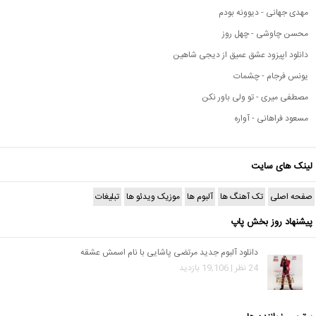
مهدی جهانی - دیوونه بودم
محسن چاوشی - چهل روز
دانلود اپیزود عشق عمیق از دیجی شاهین
یونس فرجام - چشمات
مصطفی میری - تو ولی باور نکن
مسعود فراهانی - آواره
لینک های سایت
صفحه اصلی
تک آهنگ ها
آلبوم ها
موزیک ویدئو ها
تبلیغات
پیشنهاد روز بخش پاپ
دانلود آلبوم جدید مرتضی پاشایی با نام اسمش عشقه
24 نظر | 19,106 بازدید