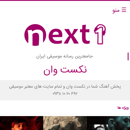
☰ منو
جامعترین رسانه موسیقی ایران
نکست وان
پخش آهنگ شما در نکست وان و تمام سایت های معتبر موسیقی
۰۹۳۸ ۱۰ ۲۰ ۶۹۲
ویژه ها