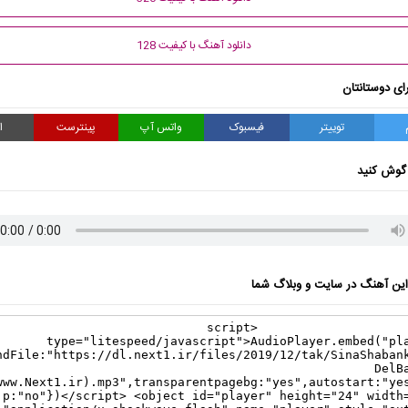
دانلود آهنگ با کیفیت 128
ای دوستانتان
توییتر
فیسبوک
واتس آپ
پینترست
ا
گوش کنید
ن آهنگ در سایت و وبلاگ شما