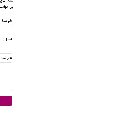
آهنگ سازی
این خوانند
نام شما :
ایمیل :
نظر شما: