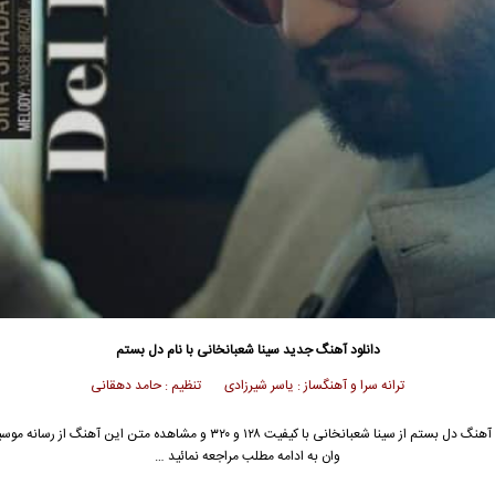
دانلود آهنگ جدید
سینا شعبانخانی با نام دل بستم
ترانه سرا و آهنگساز : یاسر شیرزادی تنظیم : حامد دهقانی
جهت دانلود آهنگ دل بستم از سینا شعبانخانی با کیفیت ۱۲۸ و ۳۲۰ و مشاهده متن این آهن
وان به ادامه مطلب مراجعه نمائید …