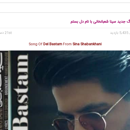
گ جدید سینا شعبانخانی با نام دل بستم
5, بازدید
21st دسامبر 2019
Song Of
Del Bastam
From
Sina Shabankhani