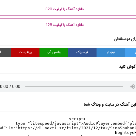
دانلود آهنگ با کیفیت 320
دانلود آهنگ با کیفیت 128
ای دوستانتان
توییتر
فیسبوک
واتس آپ
پینترست
ا
گوش کنید
ن آهنگ در سایت و وبلاگ شما