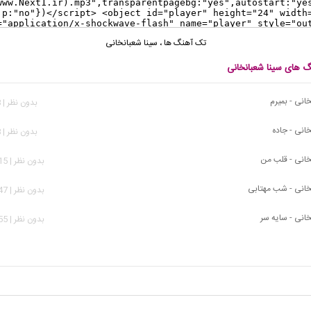
تک آهنگ ها
،
سینا شعبانخانی
گ های سینا شعبانخانی
انی - بمیرم
بدون نظر | 208 بازدید
انی - جاده
بدون نظر | 648 بازدید
خانی - قلب من
بدون نظر | 1,215 بازدید
خانی - شب مهتابی
بدون نظر | 1,547 بازدید
خانی - سایه سر
بدون نظر | 4,955 بازدید