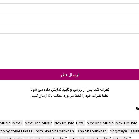
نظرات شما پس از بررسی و تایید نمایش داده می شود.
لطفا نظرات خود را فقط در مورد مطلب بالا ارسال کنید.
ا
1Music
Next1
Next One Music
Nex1Music
Nex1
Nex One Music
Nex 1 Music
f Noghteye Hasas From Sina Shabankhani
Sina Shabankhani
Noghteye Hasa