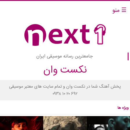
☰ منو
جامعترین رسانه موسیقی ایران
نکست وان
پخش آهنگ شما در نکست وان و تمام سایت های معتبر موسیقی
۰۹۳۸ ۱۰ ۲۰ ۶۹۲
ویژه ها