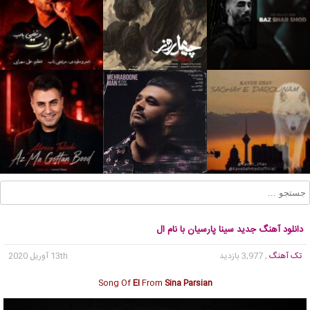
دانلود آهنگ جدید سینا پارسیان با نام ال
تک آهنگ
, 3,977 بازدید
13th آوریل 2020
Song Of
El
From
Sina Parsian