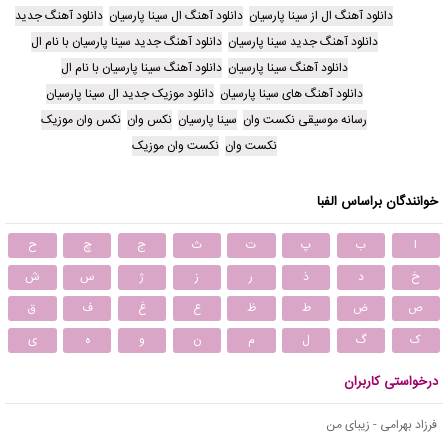
دانلود آهنگ ال از سینا پارسیان
دانلود آهنگ ال سینا پارسیان
دانلود آهنگ جدید
دانلود آهنگ جدید سینا پارسیان
دانلود آهنگ جدید سینا پارسیان با نام ال
دانلود آهنگ سینا پارسیان
دانلود آهنگ سینا پارسیان با نام ال
دانلود آهنگ های سینا پارسیان
دانلود موزیک جدید ال سینا پارسیان
رسانه موسیقی نکست وان
سینا پارسیان
نکس وان
نکس وان موزیک
نکست وان
نکست وان موزیک
خوانندگان براساس الفبا
ا
ب
پ
ت
ث
ج
چ
ح
خ
د
ذ
ر
ز
ژ
س
ش
ص
ض
ط
ظ
ع
غ
ف
ق
ک
گ
ل
م
ن
و
ه
ی
درخواستی کاربران
فرزاد بهرامی - زیبای من