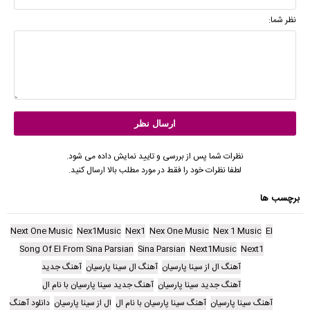
نظر شما:
نظرات شما پس از بررسی و تایید نمایش داده می شود.
لطفا نظرات خود را فقط در مورد مطلب بالا ارسال کنید.
برچسب ها
Next One Music
Nex1Music
Nex1
Nex One Music
Nex 1 Music
El
Song Of El From Sina Parsian
Sina Parsian
Next1Music
Next1
آهنگ ال از سینا پارسیان
آهنگ ال سینا پارسیان
آهنگ جدید
آهنگ جدید سینا پارسیان
آهنگ جدید سینا پارسیان با نام ال
آهنگ سینا پارسیان
آهنگ سینا پارسیان با نام ال
ال از سینا پارسیان
دانلود آهنگ