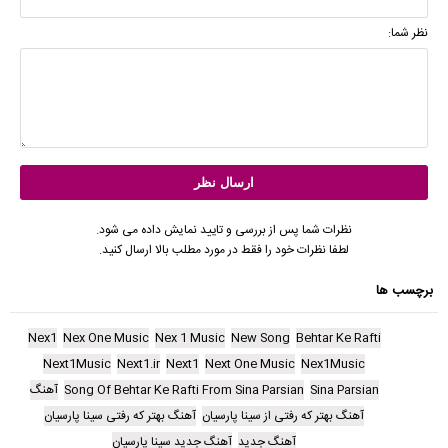
نظر شما:
نظرات شما پس از بررسی و تایید نمایش داده می شود.
لطفا نظرات خود را فقط در مورد مطلب بالا ارسال کنید.
برچسب ها
Nex1
Nex One Music
Nex 1 Music
New Song
Behtar Ke Rafti
Next1Music
Next1.ir
Next1
Next One Music
Nex1Music
Sina Parsian
Song Of Behtar Ke Rafti From Sina Parsian
آهنگ
آهنگ بهتر که رفتی از سینا پارسیان
آهنگ بهتر که رفتی سینا پارسیان
آهنگ جدید
آهنگ جدید سینا پارسیان