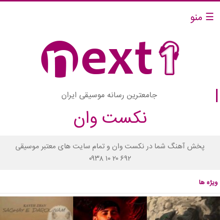
☰ منو
جامعترین رسانه موسیقی ایران
نکست وان
پخش آهنگ شما در نکست وان و تمام سایت های معتبر موسیقی
۰۹۳۸ ۱۰ ۲۰ ۶۹۲
ویژه ها