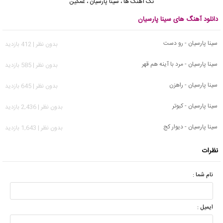
تک آهنگ ها
،
سینا پارسیان
،
غمگین
دانلود آهنگ های سینا پارسیان
سینا پارسیان - رو دست
بدون نظر | 412 بازدید
سینا پارسیان - مرد‌ با‌ آینه هم قهر
بدون نظر | 585 بازدید
سینا پارسیان - راهزن
بدون نظر | 645 بازدید
سینا پارسیان - کبوتر
بدون نظر | 2,436 بازدید
سینا پارسیان - دیوار کج
بدون نظر | 1,643 بازدید
نظرات
نام شما :
ایمیل :