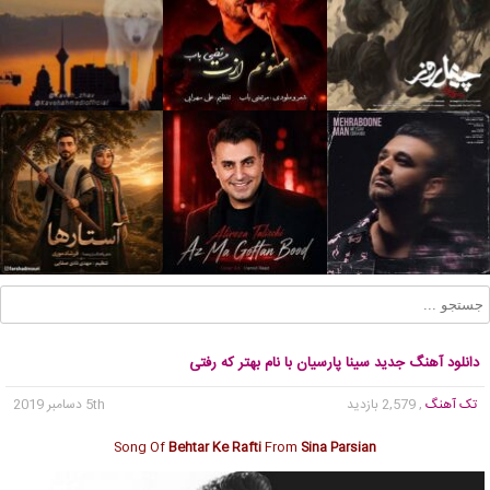
دانلود آهنگ جدید سینا پارسیان با نام بهتر که رفتی
تک آهنگ
, 2,579 بازدید
5th دسامبر 2019
Song Of
Behtar Ke Rafti
From
Sina Parsian