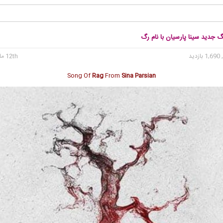
گ جدید سینا پارسیان با نام رگ
1, بازدید
12th مارس 2020
Song Of
Rag
From
Sina Parsian