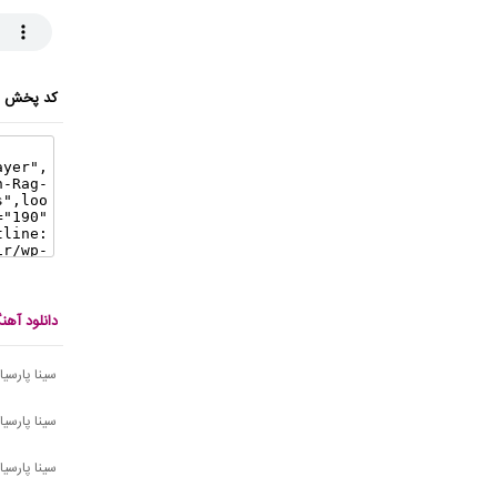
کد پخش ای
دانلود آهن
سینا پارسی
سینا پارسیان
سینا پارسیا