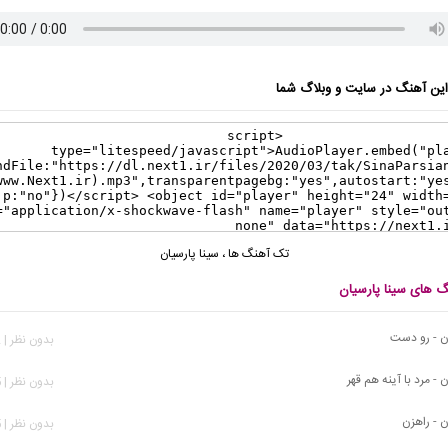
ن آهنگ در سایت و وبلاگ شما
تک آهنگ ها
،
سینا پارسیان
گ های سینا پارسیان
ان - رو دست
بدون نظر | 412 بازدید
 - مرد‌ با‌ آینه هم قهر
بدون نظر | 585 بازدید
ن - راهزن
بدون نظر | 645 بازدید