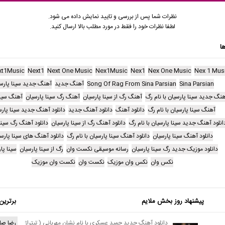
نظرات شما پس از بررسی و تایید نمایش داده می شود.
لطفا نظرات خود را فقط در مورد مطلب بالا ارسال کنید.
ا
xt1Music
Next1
Next One Music
Nex1Music
Nex1
Nex One Music
Nex 1 Mus
Sina Parsian
Song Of Rag From Sina Parsian
آهنگ جدید
آهنگ جدید سینا پارس
نگ جدید سینا پارسیان با نام رگ
آهنگ رگ از سینا پارسیان
آهنگ رگ سینا پارسیان
آهنگ سینا
آهنگ سینا پارسیان با نام رگ
دانلود آهنگ
دانلود آهنگ جدید
دانلود آهنگ جدید سینا پارس
انلود آهنگ جدید سینا پارسیان با نام رگ
دانلود آهنگ رگ از سینا پارسیان
دانلود آهنگ رگ سینا
دانلود آهنگ سینا پارسیان
دانلود آهنگ سینا پارسیان با نام رگ
دانلود آهنگ های سینا پارس
دانلود موزیک جدید رگ سینا پارسیان
رسانه موسیقی نکست وان
رگ از سینا پارسیان
سینا پا
نکس وان
نکس وان موزیک
نکست وان
نکست وان موزیک
پیشنهاد روز بخش ملایم
برترین
دانلود آهنگ جدید حمید عسکری با نام نشان مهربانی ( تیتراژ
رضا صا