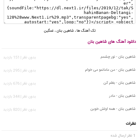
تک آهنگ ها
،
شاهین بنان
،
غمگین
دانلود آهنگ های شاهین بنان
شاهین بنان - نور چشمم
بدون نظر | 151 بازدید
شاهین بنان - من مامانمو می خوام
بدون نظر | 295 بازدید
شاهین بنان - بغلم کن
بدون نظر | 676 بازدید
شاهین بنان - مادر
بدون نظر | 344 بازدید
شاهین بنان - همه اولش خوبن
بدون نظر | 820 بازدید
نظرات
1 نظر ارسال شده