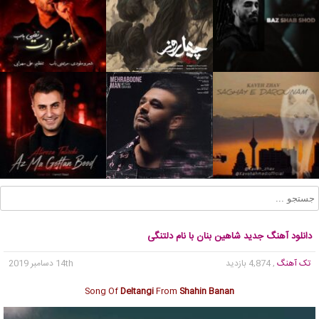
دانلود آهنگ جدید شاهین بنان با نام دلتنگی
تک آهنگ
, 4,874 بازدید
14th دسامبر 2019
Song Of
Deltangi
From
Shahin Banan