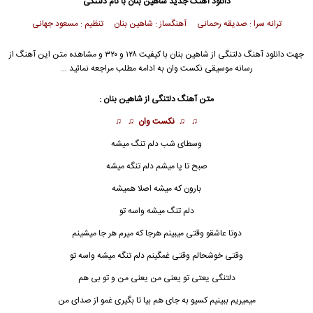
دانلود آهنگ جدید
شاهین بنان با نام دلتنگی
ترانه سرا : صدیقه رحمانی آهنگساز : شاهین بنان تنظیم : مسعود جهانی
جهت دانلود آهنگ دلتنگی از شاهین بنان با کیفیت ۱۲۸ و ۳۲۰ و مشاهده متن این آهنگ از
رسانه موسیقی نکست وان به ادامه مطلب مراجعه نمائید …
متن آهنگ دلتنگی از شاهین بنان :
♫ ♫
نکست وان
♫ ♫
وسطای شب دلم تنگ میشه
صبح تا پا میشم دلم تنگه میشه
بارون که میشه اصلا همیشه
دلم تنگ میشه واسه تو
دوتا عاشقو وقتی میبینم هرجا که میرم هر جا میشینم
وقتی خوشحالم وقتی غمگینم دلم تنگه میشه واسه تو
دلتنگی
یعتی تو یعنی من یعنی من و تو بی هم
میمیریم ببینیم کسیو به جای هم بیا تا بگیری غمو از صدای من