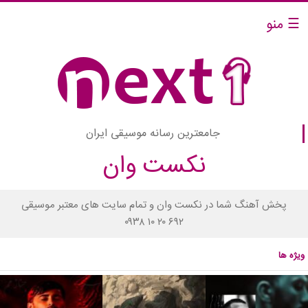
☰ منو
جامعترین رسانه موسیقی ایران
نکست وان
پخش آهنگ شما در نکست وان و تمام سایت های معتبر موسیقی
۰۹۳۸ ۱۰ ۲۰ ۶۹۲
ویژه ها