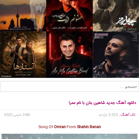
دانلود آهنگ جدید شاهین بنان با نام عمرا
تک آهنگ
, 2,925 بازدید
24th مارس 2020
Song Of
Omran
From
Shahin Banan