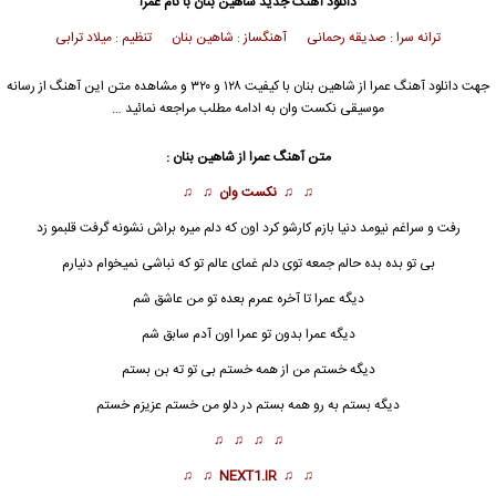
دانلود آهنگ جدید
شاهین بنان با نام عمرا
ترانه سرا : صدیقه رحمانی آهنگساز : شاهین بنان تنظیم : میلاد ترابی
جهت دانلود آهنگ عمرا از شاهین بنان با کیفیت ۱۲۸ و ۳۲۰ و مشاهده متن این آهنگ از رسانه
موسیقی نکست وان به ادامه مطلب مراجعه نمائید …
متن آهنگ عمرا از شاهین بنان :
♫ ♫
نکست وان
♫ ♫
رفت و سراغم نیومد دنیا بازم کارشو کرد اون که دلم میره براش نشونه گرفت قلبمو زد
بی تو بده بده حالم جمعه توی دلم غمای عالم تو که نباشی نمیخوام دنیارم
دیگه عمرا تا آخره عمرم بعده تو من عاشق شم
دیگه
عمرا
بدون تو عمرا اون آدم سابق شم
دیگه خستم من از همه خستم بی تو ته بن بستم
دیگه بستم به رو همه بستم در دلو من خستم عزیزم خستم
♫ ♫ ♫ ♫
♫ ♫
NEXT1.IR
♫ ♫