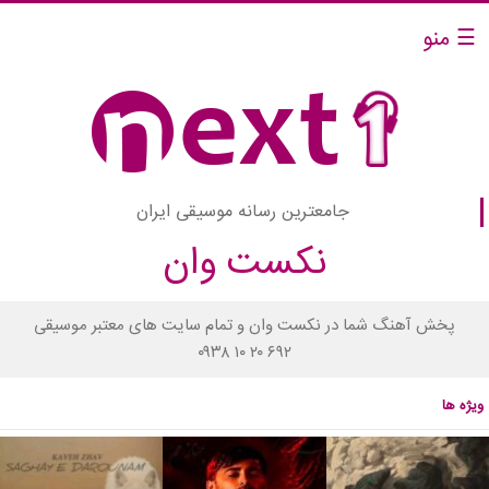
☰ منو
جامعترین رسانه موسیقی ایران
نکست وان
پخش آهنگ شما در نکست وان و تمام سایت های معتبر موسیقی
۰۹۳۸ ۱۰ ۲۰ ۶۹۲
ویژه ها