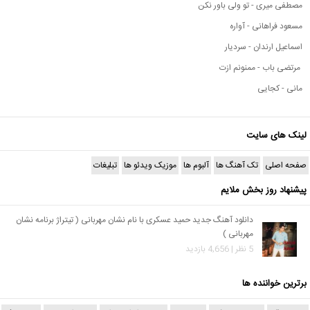
مصطفی میری - تو ولی باور نکن
مسعود فراهانی - آواره
اسماعیل ارندان - سردیار
مرتضی باب - ممنونم ازت
مانی - کجایی
لینک های سایت
صفحه اصلی
تک آهنگ ها
آلبوم ها
موزیک ویدئو ها
تبلیغات
پیشنهاد روز بخش ملایم
دانلود آهنگ جدید حمید عسکری با نام نشان مهربانی ( تیتراژ برنامه نشان
مهربانی )
5 نظر | 4,656 بازدید
برترین خواننده ها